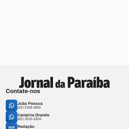
Contate-nos
João Pessoa
(83) 2106.1892
Campina Grande
(83) 3315-3204
Redação