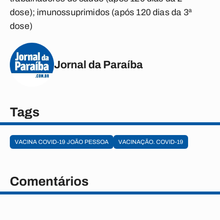
dose); imunossuprimidos (após 120 dias da 3ª
dose)
Jornal da Paraíba
Tags
VACINA COVID-19 JOÃO PESSOA
VACINAÇÃO. COVID-19
Comentários