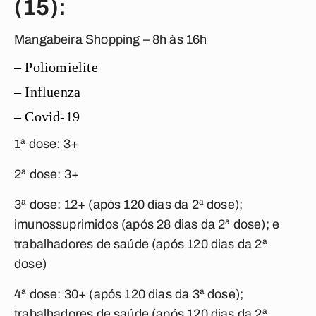
(15):
Mangabeira Shopping – 8h às 16h
– Poliomielite
– Influenza
– Covid-19
1ª dose: 3+
2ª dose: 3+
3ª dose: 12+ (após 120 dias da 2ª dose);
imunossuprimidos (após 28 dias da 2ª dose); e
trabalhadores de saúde (após 120 dias da 2ª
dose)
4ª dose: 30+ (após 120 dias da 3ª dose);
trabalhadores de saúde (após 120 dias da 2ª