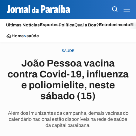
Esportes
Entretenimento
Bl
Últimas Notícias
Política
Qual a Boa?
Home
>
saúde
SAÚDE
João Pessoa vacina
contra Covid-19, influenza
e poliomielite, neste
sábado (15)
Além dos imunizantes da campanha, demais vacinas do
calendário nacional estão disponíveis na rede de saúde
da capital paraibana.