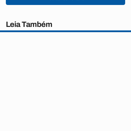
Leia Também