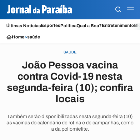
Esportes
Entretenimento
Bl
Últimas Notícias
Política
Qual a Boa?
Home
>
saúde
SAÚDE
João Pessoa vacina
contra Covid-19 nesta
segunda-feira (10); confira
locais
Também serão disponibilizadas nesta segunda-feira (10)
as vacinas do calendário de rotina e de campanhas, como
a da poliomielite.