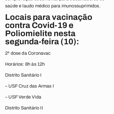
saúde e laudo médico para imunossuprimidos.
Locais para vacinação
contra Covid-19 e
Poliomielite nesta
segunda-feira (10):
2ª dose da Coronavac
Horários: 8h às 12h
Distrito Sanitário I
– USF Cruz das Armas I
– USF Verde Vida
Distrito Sanitário II