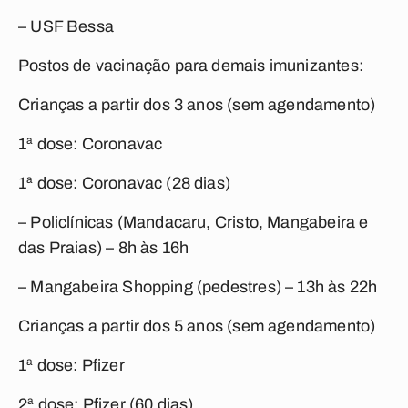
– USF Bessa
Postos de vacinação para demais imunizantes:
Crianças a partir dos 3 anos (sem agendamento)
1ª dose: Coronavac
1ª dose: Coronavac (28 dias)
– Policlínicas (Mandacaru, Cristo, Mangabeira e
das Praias) – 8h às 16h
– Mangabeira Shopping (pedestres) – 13h às 22h
Crianças a partir dos 5 anos (sem agendamento)
1ª dose: Pfizer
2ª dose: Pfizer (60 dias)