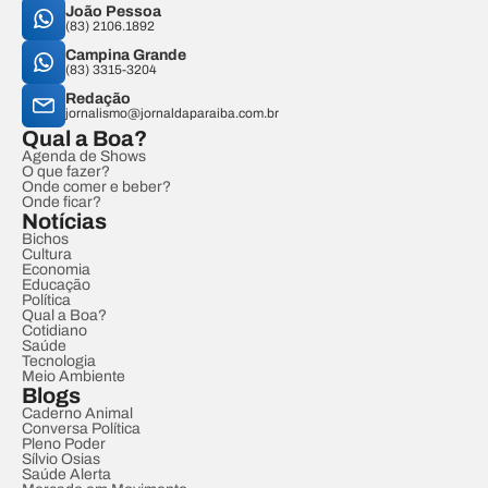
João Pessoa
(83) 2106.1892
Campina Grande
(83) 3315-3204
Redação
jornalismo@jornaldaparaiba.com.br
Qual a Boa?
Agenda de Shows
O que fazer?
Onde comer e beber?
Onde ficar?
Notícias
Bichos
Cultura
Economia
Educação
Política
Qual a Boa?
Cotidiano
Saúde
Tecnologia
Meio Ambiente
Blogs
Caderno Animal
Conversa Política
Pleno Poder
Sílvio Osias
Saúde Alerta