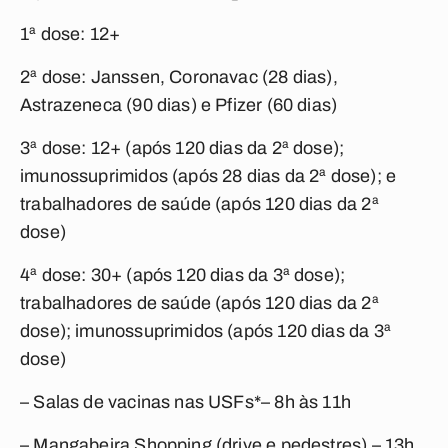
1ª dose: 12+
2ª dose: Janssen, Coronavac (28 dias),
Astrazeneca (90 dias) e Pfizer (60 dias)
3ª dose: 12+ (após 120 dias da 2ª dose);
imunossuprimidos (após 28 dias da 2ª dose); e
trabalhadores de saúde (após 120 dias da 2ª
dose)
4ª dose: 30+ (após 120 dias da 3ª dose);
trabalhadores de saúde (após 120 dias da 2ª
dose); imunossuprimidos (após 120 dias da 3ª
dose)
– Salas de vacinas nas USFs*– 8h às 11h
– Mangabeira Shopping (drive e pedestres) – 13h