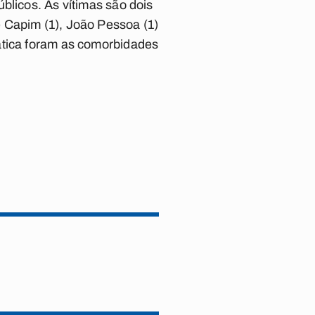
blicos. As vítimas são dois
 Capim (1), João Pessoa (1)
ática foram as comorbidades