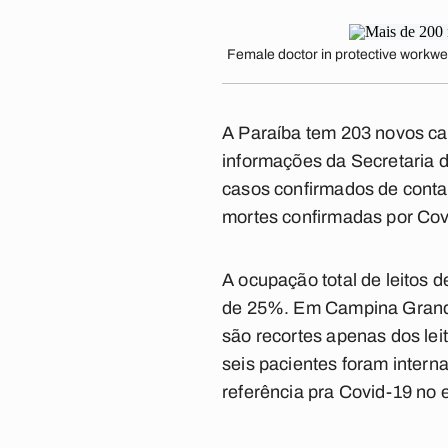
Female doctor in protective workwe
A Paraíba tem 203 novos cas
informações da Secretaria d
casos confirmados de conta
mortes confirmadas por Cov
A ocupação total de leitos 
de 25%. Em Campina Grande
são recortes apenas dos lei
seis pacientes foram intern
referência pra Covid-19 no 