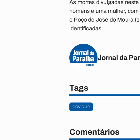
As mortes divulgadas neste 
homens e uma mulher, com i
e Poço de José do Moura (1
identificadas.
Jornal da Pa
Tags
COVID-19
Comentários