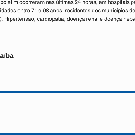
boletim ocorreram nas últimas 24 horas, em hospitais pú
dades entre 71 e 98 anos, residentes dos municípios de
). Hipertensão, cardiopatia, doença renal e doença hep
raíba