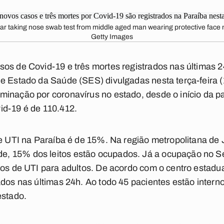
ar taking nose swab test from middle aged man wearing protective fac
Getty Images
os de Covid-19 e três mortes registrados nas últimas 
e Estado da Saúde (SES) divulgadas nesta terça-feira (1
minação por coronavírus no estado, desde o início da 
id-19 é de 110.412.
de UTI na Paraíba é de 15%. Na região metropolitana de
, 15% dos leitos estão ocupados. Já a ocupação no Se
tos de UTI para adultos. De acordo com o centro estadua
ados nas últimas 24h. Ao todo 45 pacientes estão inter
estado.