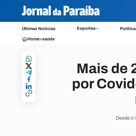
Esportes
Últimas Notícias
Política
Home
>
saúde
Mais de 
por Covid
Desde o i