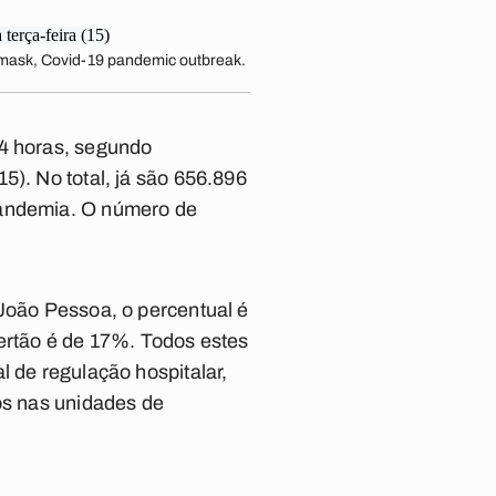
e mask, Covid-19 pandemic outbreak.
24 horas, segundo
5). No total, já são 656.896
pandemia. O número de
 João Pessoa, o percentual é
rtão é de 17%. Todos estes
l de regulação hospitalar,
nos nas unidades de