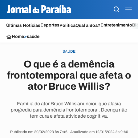
Esportes
Entretenimento
Bl
Últimas Notícias
Política
Qual a Boa?
Home
>
saúde
SAÚDE
O que é a demência
frontotemporal que afeta o
ator Bruce Willis?
Família do ator Bruce Willis anunciou que afasia
progrediu para demência frontotemporal. Doença não
tem cura e afeta atividade cognitiva.
Publicado em 20/02/2023 às 7:46 | Atualizado em 12/01/2024 às 9:40