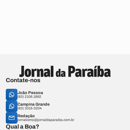
Contate-nos
João Pessoa
(83) 2106.1892
Campina Grande
(83) 3315-3204
Redação
jornalismo@jornaldaparaiba.com.br
Qual a Boa?