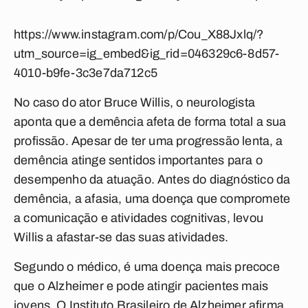
https://www.instagram.com/p/Cou_X88Jxlq/?
utm_source=ig_embed&ig_rid=046329c6-8d57-
4010-b9fe-3c3e7da712c5
No caso do ator Bruce Willis, o neurologista
aponta que a demência afeta de forma total a sua
profissão. Apesar de ter uma progressão lenta, a
demência atinge sentidos importantes para o
desempenho da atuação. Antes do diagnóstico da
demência, a afasia, uma doença que compromete
a comunicação e atividades cognitivas, levou
Willis a afastar-se das suas atividades.
Segundo o médico, é uma doença mais precoce
que o Alzheimer e pode atingir pacientes mais
jovens. O Instituto Brasileiro de Alzheimer afirma