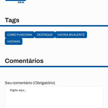
Tags
COMO FUNCIONA
DESTAQUE
VACINA BIVALENTE
VACINAS
Comentários
Seu comentário (Obrigatório)