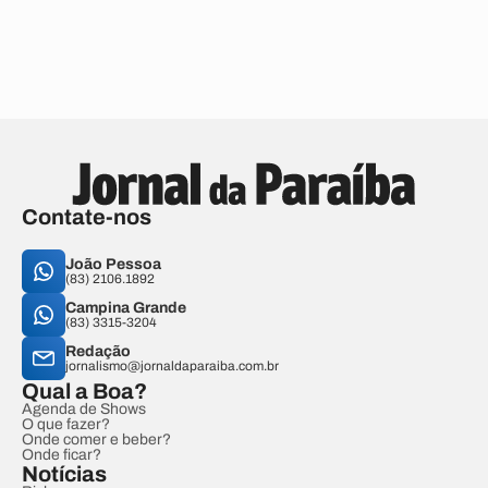
Contate-nos
João Pessoa
(83) 2106.1892
Campina Grande
(83) 3315-3204
Redação
jornalismo@jornaldaparaiba.com.br
Qual a Boa?
Agenda de Shows
O que fazer?
Onde comer e beber?
Onde ficar?
Notícias