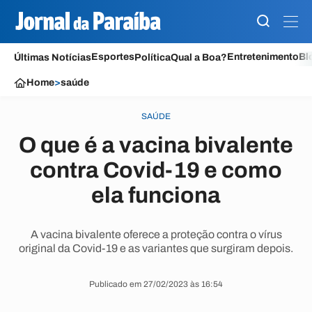
Esportes
Entretenimento
Bl
Últimas Notícias
Política
Qual a Boa?
Home
>
saúde
SAÚDE
O que é a vacina bivalente
contra Covid-19 e como
ela funciona
A vacina bivalente oferece a proteção contra o vírus
original da Covid-19 e as variantes que surgiram depois.
Publicado em 27/02/2023 às 16:54