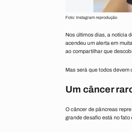
Foto: Instagram reprodução
Nos últimos dias, a notícia
acendeu um alerta em muita
ao compartilhar que descobr
Mas será que todos devem c
Um câncer rar
O câncer de pâncreas repres
grande desafio está no fato