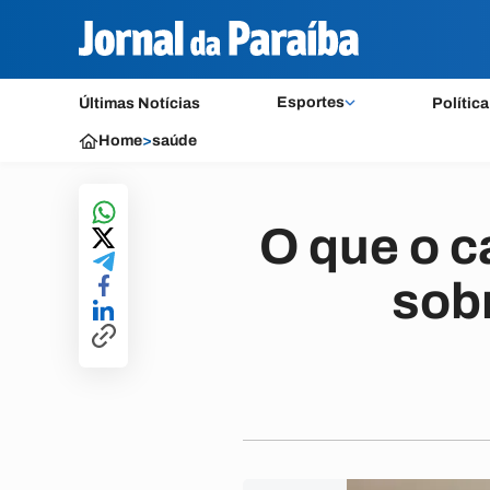
Esportes
Últimas Notícias
Política
Home
>
saúde
O que o 
sob