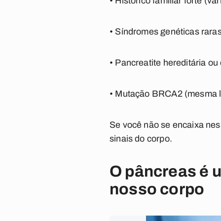
• Histórico familiar forte (v
• Síndromes genéticas rara
• Pancreatite hereditária ou
• Mutação BRCA2 (mesma li
Se você não se encaixa nes
sinais do corpo.
O pâncreas é 
nosso corpo