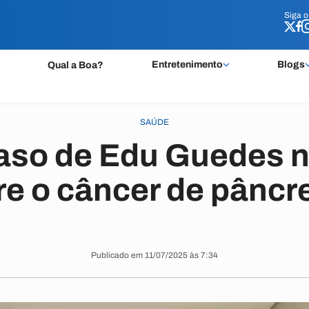
Siga 
Siga 
Entretenimento
Blogs
Qual a Boa?
SAÚDE
caso de Edu Guedes n
re o câncer de pâncr
Publicado em 11/07/2025 às 7:34