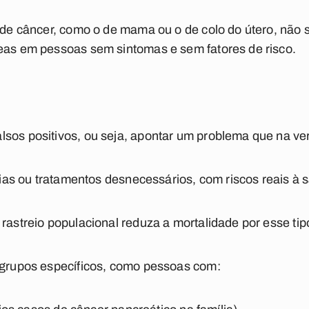
s de câncer, como o de mama ou o de colo do útero, não
reas em pessoas sem sintomas e sem fatores de risco.
sos positivos, ou seja, apontar um problema que na ve
rgias ou tratamentos desnecessários, com riscos reais à 
 rastreio populacional reduza a mortalidade por esse tip
a grupos específicos, como pessoas com: