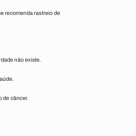
 se recomenda rastreio de
rdade não existe.
saúde.
o de câncer.