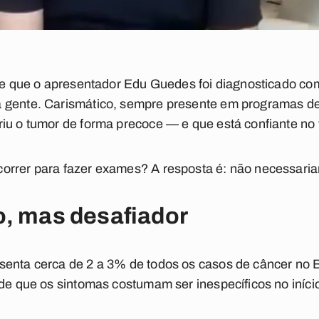
 de que o apresentador Edu Guedes foi diagnosticado c
 gente. Carismático, sempre presente em programas de
iu o tumor de forma precoce — e que está confiante no
orrer para fazer exames? A resposta é: não necessari
o, mas desafiador
enta cerca de 2 a 3% de todos os casos de câncer no Br
 de que os sintomas costumam ser inespecíficos no iníci