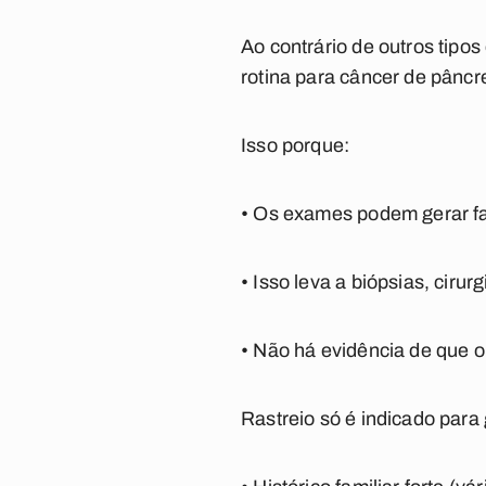
Ao contrário de outros tipo
rotina para câncer de pânc
Isso porque:
• Os exames podem gerar fal
• Isso leva a biópsias, ciru
• Não há evidência de que o
Rastreio só é indicado par