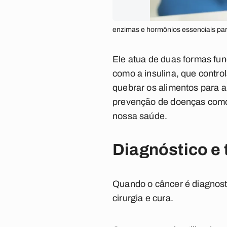
enzimas e hormônios essenciais para 
Ele atua de duas formas fu
como a insulina, que contro
quebrar os alimentos para a
prevenção de doenças como 
nossa saúde.
Diagnóstico e
Quando o câncer é diagnos
cirurgia e cura.