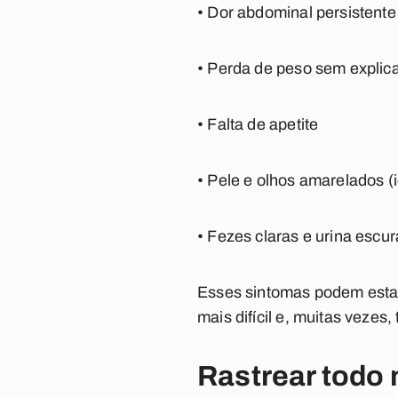
• Dor abdominal persistente
• Perda de peso sem explic
• Falta de apetite
• Pele e olhos amarelados (i
• Fezes claras e urina escur
Esses sintomas podem estar 
mais difícil e, muitas vezes, 
Rastrear todo