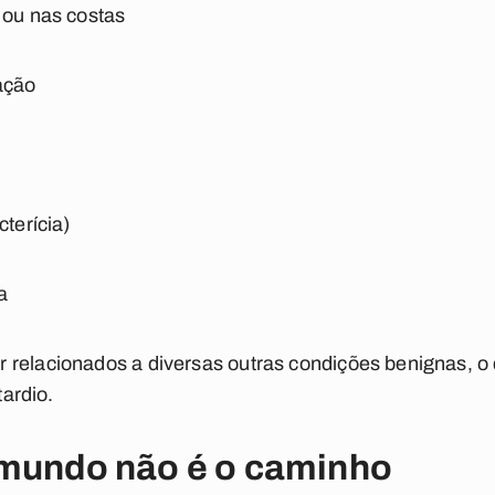
 ou nas costas
ação
cterícia)
a
relacionados a diversas outras condições benignas, o 
tardio.
 mundo não é o caminho