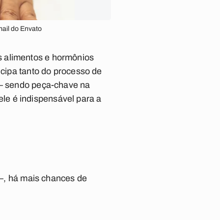
mail do Envato
s alimentos e hormônios
icipa tanto do processo de
e — sendo peça-chave na
le é indispensável para a
, há mais chances de