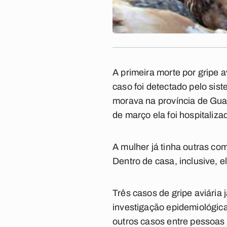
A primeira morte por gripe 
caso foi detectado pelo sis
morava na província de Gua
de março ela foi hospitali
A mulher já tinha outras co
Dentro de casa, inclusive, e
Três casos de gripe aviária
investigação epidemiológic
outros casos entre pessoas 