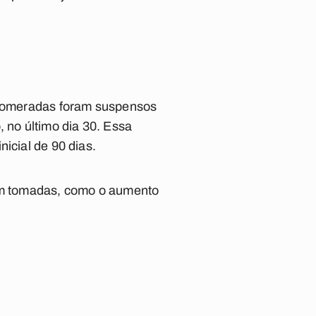
aglomeradas foram suspensos
, no último dia 30. Essa
icial de 90 dias.
ram tomadas, como o aumento