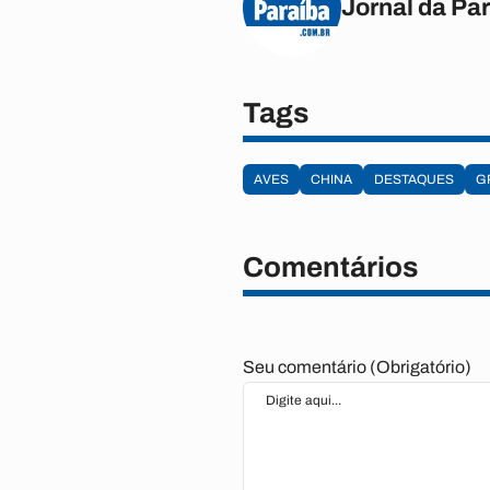
Jornal da Pa
Tags
AVES
CHINA
DESTAQUES
G
Comentários
Seu comentário (Obrigatório)