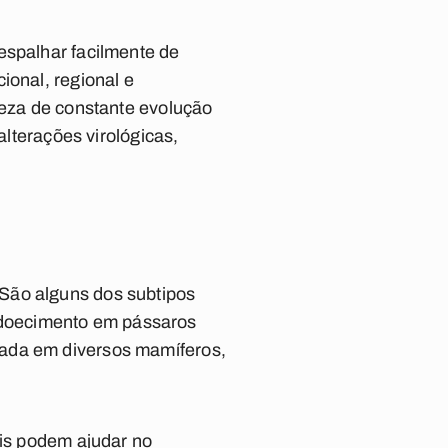
espalhar facilmente de
ional, regional e
reza de constante evolução
alterações virológicas,
São alguns dos subtipos
adoecimento em pássaros
tada em diversos mamíferos,
ais podem ajudar no