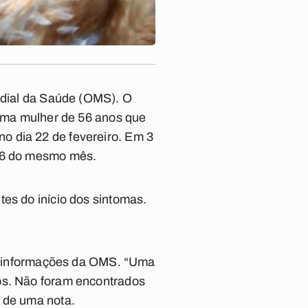
undial da Saúde (OMS). O
 uma mulher de 56 anos que
o dia 22 de fevereiro. Em 3
 16 do mesmo mês.
es do início dos sintomas.
 as informações da OMS. “Uma
dos. Não foram encontrados
o de uma nota.