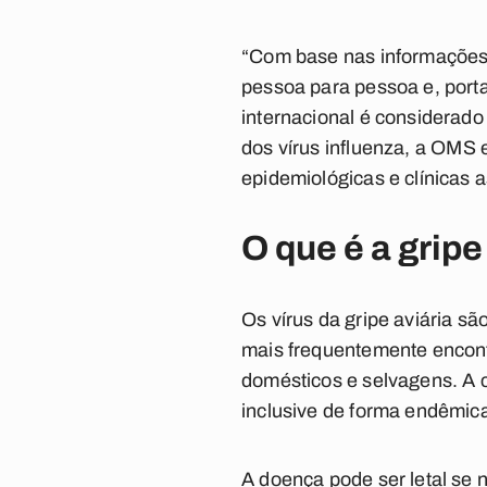
“Com base nas informações d
pessoa para pessoa e, porta
internacional é considerado
dos vírus
influenza
, a OMS e
epidemiológicas e clínicas 
O que é a gripe
Os vírus da gripe aviária 
mais frequentemente encon
domésticos e selvagens. A 
inclusive de forma endêmica
A doença pode ser letal se 