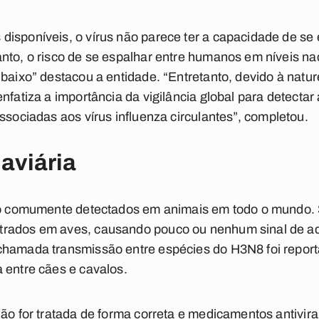
isponíveis, o vírus não parece ter a capacidade de se 
nto, o risco de se espalhar entre humanos em níveis nac
 baixo” destacou a entidade. “Entretanto, devido à natu
nfatiza a importância da vigilância global para detectar 
associadas aos vírus
influenza
circulantes”, completou.
 aviária
são comumente detectados em animais em todo o mundo. 
trados em aves, causando pouco ou nenhum sinal de 
chamada transmissão entre espécies do H3N8 foi repor
 entre cães e cavalos.
não for tratada de forma correta e medicamentos antivir