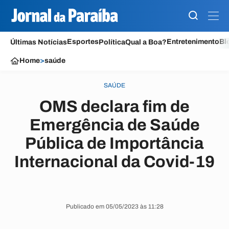
Esportes
Entretenimento
Bl
Últimas Notícias
Política
Qual a Boa?
Home
>
saúde
SAÚDE
OMS declara fim de
Emergência de Saúde
Pública de Importância
Internacional da Covid-19
Publicado em 05/05/2023 às 11:28