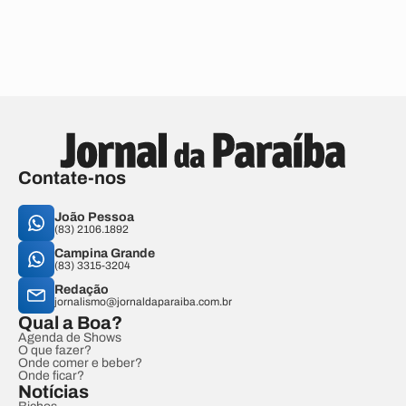
Contate-nos
João Pessoa
(83) 2106.1892
Campina Grande
(83) 3315-3204
Redação
jornalismo@jornaldaparaiba.com.br
Qual a Boa?
Agenda de Shows
O que fazer?
Onde comer e beber?
Onde ficar?
Notícias