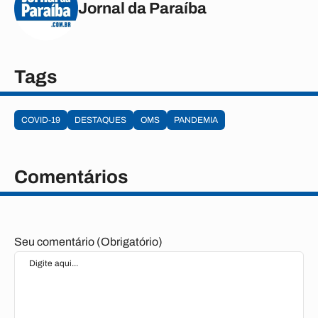
Jornal da Paraíba
Tags
COVID-19
DESTAQUES
OMS
PANDEMIA
Comentários
Seu comentário (Obrigatório)