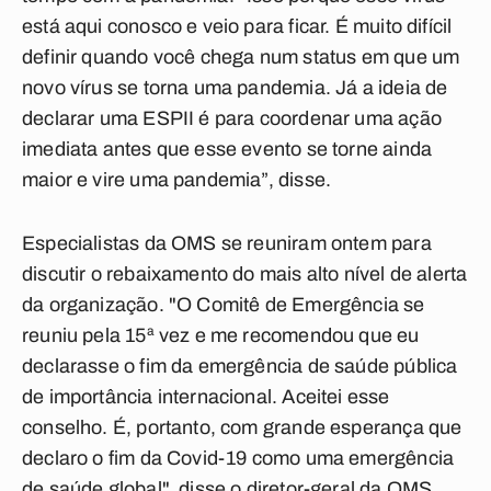
está aqui conosco e veio para ficar. É muito difícil
definir quando você chega num status em que um
novo vírus se torna uma pandemia. Já a ideia de
declarar uma ESPII é para coordenar uma ação
imediata antes que esse evento se torne ainda
maior e vire uma pandemia”, disse.
Especialistas da OMS se reuniram ontem para
discutir o rebaixamento do mais alto nível de alerta
da organização. "O Comitê de Emergência se
reuniu pela 15ª vez e me recomendou que eu
declarasse o fim da emergência de saúde pública
de importância internacional. Aceitei esse
conselho. É, portanto, com grande esperança que
declaro o fim da Covid-19 como uma emergência
de saúde global", disse o diretor-geral da OMS,