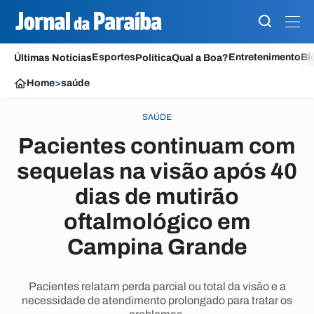
Esportes
Entretenimento
Bl
Últimas Notícias
Política
Qual a Boa?
Home
>
saúde
SAÚDE
Pacientes continuam com
sequelas na visão após 40
dias de mutirão
oftalmológico em
Campina Grande
Pacientes relatam perda parcial ou total da visão e a
necessidade de atendimento prolongado para tratar os