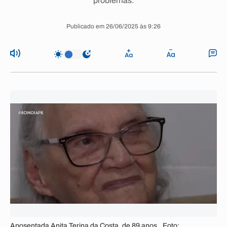
problemas.
Publicado em 26/06/2025 às 9:26
Aposentada Anita Terina da Costa, de 89 anos.. Foto: