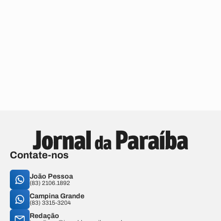
Contate-nos
João Pessoa
(83) 2106.1892
Campina Grande
(83) 3315-3204
Redação