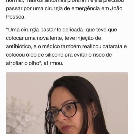
normal, mas os sintomas pioraram e ela precisou
passar por uma cirurgia de emergência em João
Pessoa.
“Uma cirurgia bastante delicada, que teve que
colocar uma nova lente, teve injeção de
antibiótico, e o médico também realizou catarata e
colocou óleo de silicone pra evitar o risco de
atrofiar o olho”, afirmou.