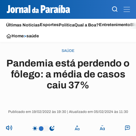
Esportes
Entretenimento
Bl
Últimas Notícias
Política
Qual a Boa?
Home
>
saúde
SAÚDE
Pandemia está perdendo o
fôlego: a média de casos
caiu 37%
Publicado em 19/02/2022 às 19:30 | Atualizado em 05/02/2024 às 11:30