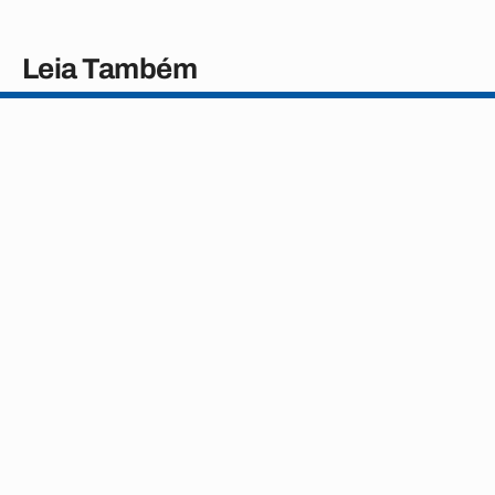
Leia Também