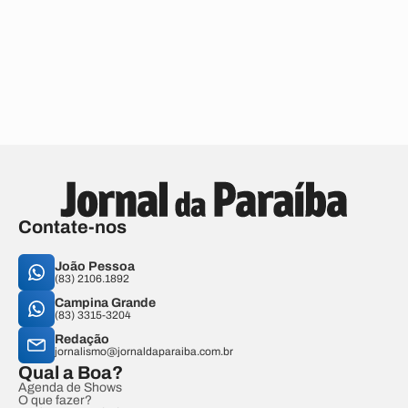
Contate-nos
João Pessoa
(83) 2106.1892
Campina Grande
(83) 3315-3204
Redação
jornalismo@jornaldaparaiba.com.br
Qual a Boa?
Agenda de Shows
O que fazer?