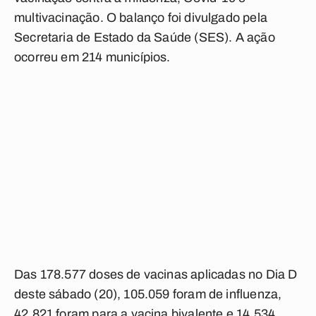
multivacinação. O balanço foi divulgado pela
Secretaria de Estado da Saúde (SES). A ação
ocorreu em 214 municípios.
Das 178.577 doses de vacinas aplicadas no Dia D
deste sábado (20), 105.059 foram de influenza,
42.821 foram para a vacina bivalente e 14.534