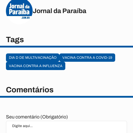
Jornal da Paraíba
Tags
DIA D DE MULTIVACINAÇÃO
VACINA CONTRA A COVID-19
VACINA CONTRA A INFLUENZA
Comentários
Seu comentário (Obrigatório)