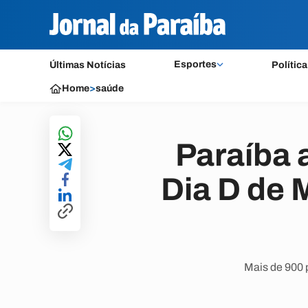
Esportes
Últimas Notícias
Política
Home
>
saúde
Paraíba 
Dia D de 
Mais de 900 