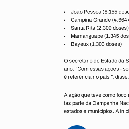
João Pessoa (8.155 dos
Campina Grande (4.664 
Santa Rita (2.309 doses)
Mamanguape (1.345 dos
Bayeux (1.303 doses)
O secretário de Estado da S
ano. “Com essas ações - so
é referência no país ”, disse
A ação que teve como foco 
faz parte da Campanha Naci
estados e municípios. A inic