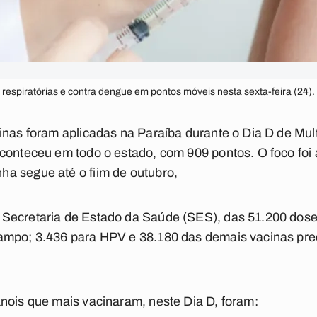
espiratórias e contra dengue em pontos móveis nesta sexta-feira (24).
inas foram aplicadas na Paraíba durante o Dia D de Mu
conteceu em todo o estado, com 909 pontos. O foco foi 
a segue até o fiim de outubro,
Secretaria de Estado da Saúde (SES), das 51.200 dose
ampo; 3.436 para HPV e 38.180 das demais vacinas pre
nois que mais vacinaram, neste Dia D, foram: