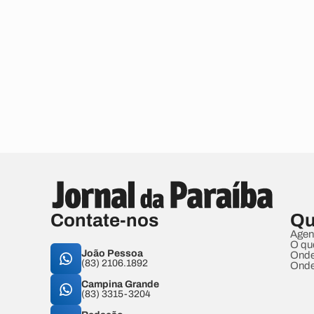
Contate-nos
Qu
Agen
O qu
João Pessoa
Onde
(83) 2106.1892
Onde
Campina Grande
(83) 3315-3204