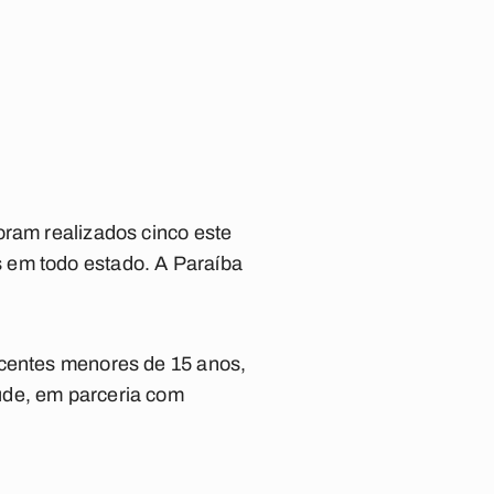
oram realizados cinco este
 em todo estado. A Paraíba
scentes menores de 15 anos,
úde, em parceria com