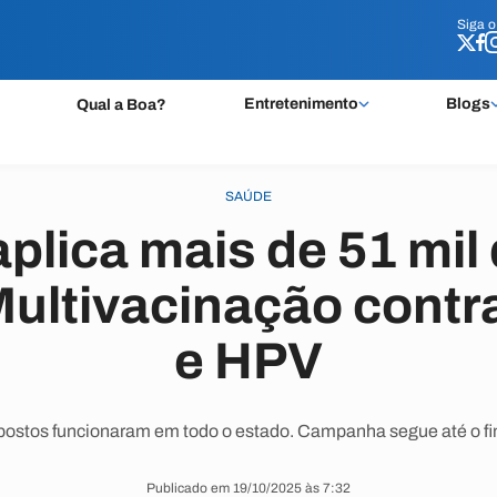
Siga 
Siga 
Entretenimento
Blogs
Qual a Boa?
SAÚDE
aplica mais de 51 mil
Multivacinação cont
e HPV
postos funcionaram em todo o estado. Campanha segue até o fi
Publicado em 19/10/2025 às 7:32