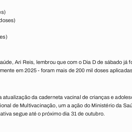
es)
doses)
es)
aúde, Ari Reis, lembrou que com o Dia D de sábado já f
mente em 2025 - foram mais de 200 mil doses aplicadas
.
a atualização da caderneta vacinal de crianças e adole
onal de Multivacinação, um a ação do Ministério da Sa
iativa segue até o próximo dia 31 de outubro.