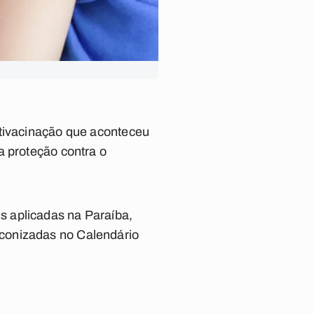
ltivacinação que aconteceu
a proteção contra o
s aplicadas na Paraíba,
conizadas no Calendário