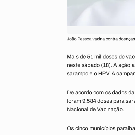
João Pessoa vacina contra doenças r
Mais de 51 mil doses de vac
neste sábado (18). A ação a
sarampo e o HPV. A campanh
De acordo com os dados da 
foram 9.584 doses para sar
Nacional de Vacinação.
Os cinco municípios paraiba