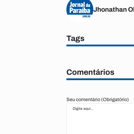
Jhonathan Ol
Tags
Comentários
Seu comentário (Obrigatório)