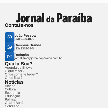
Contate-nos
João Pessoa
(83) 2106.1892
Campina Grande
(83) 3315-3204
Redação
jornalismo@jornaldaparaiba.com.br
Qual a Boa?
Agenda de Shows
O que fazer?
Onde comer e beber?
Onde ficar?
Notícias
Bichos
Cultura
Economia
Educação
Política
Qual a Boa?
Cotidiano