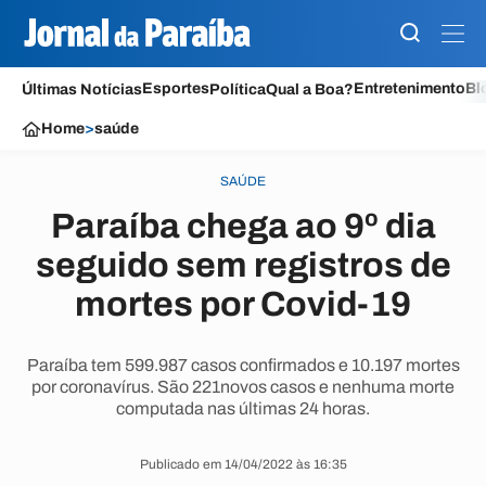
Esportes
Entretenimento
Bl
Últimas Notícias
Política
Qual a Boa?
Home
>
saúde
SAÚDE
Paraíba chega ao 9º dia
seguido sem registros de
mortes por Covid-19
Paraíba tem 599.987 casos confirmados e 10.197 mortes
por coronavírus. São 221novos casos e nenhuma morte
computada nas últimas 24 horas.
Publicado em 14/04/2022 às 16:35