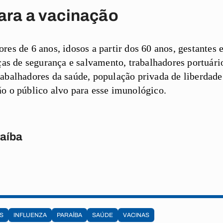
ara a vacinação
res de 6 anos, idosos a partir dos 60 anos, gestantes 
ças de segurança e salvamento, trabalhadores portuário
abalhadores da saúde, população privada de liberdad
o o público alvo para esse imunológico.
raíba
S
INFLUENZA
PARAÍBA
SAÚDE
VACINAS