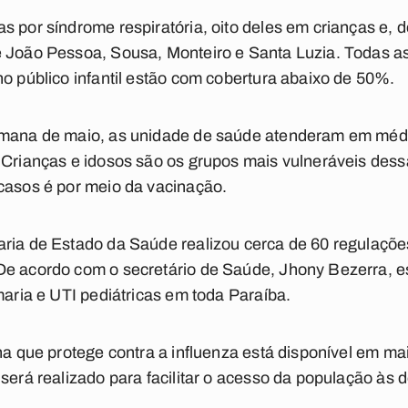
 por síndrome respiratória, oito deles em crianças e, d
e João Pessoa, Sousa, Monteiro e Santa Luzia. Todas as
no público infantil estão com cobertura abaixo de 50%.
emana de maio, as unidade de saúde atenderam em médi
. Crianças e idosos são os grupos mais vulneráveis des
casos é por meio da vacinação.
ria de Estado da Saúde realizou cerca de 60 regulações
De acordo com o secretário de Saúde, Jhony Bezerra, e
maria e UTI pediátricas em toda Paraíba.
ina que protege contra a influenza está disponível em ma
será realizado para facilitar o acesso da população às 