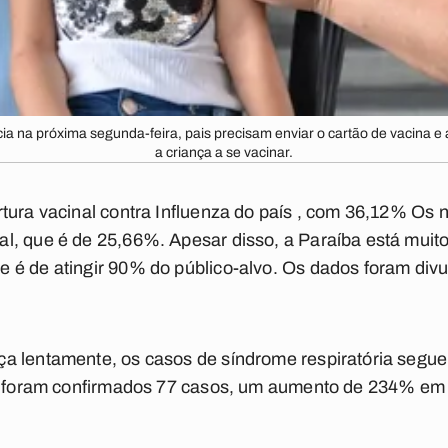
ia na próxima segunda-feira, pais precisam enviar o cartão de vacina 
a criança a se vacinar.
tura vacinal contra Influenza do país , com 36,12% Os
, que é de 25,66%. Apesar disso, a Paraíba está muito 
 é de atingir 90% do público-alvo. Os dados foram divu
a lentamente, os casos de síndrome respiratória seg
o, foram confirmados 77 casos, um aumento de 234% em