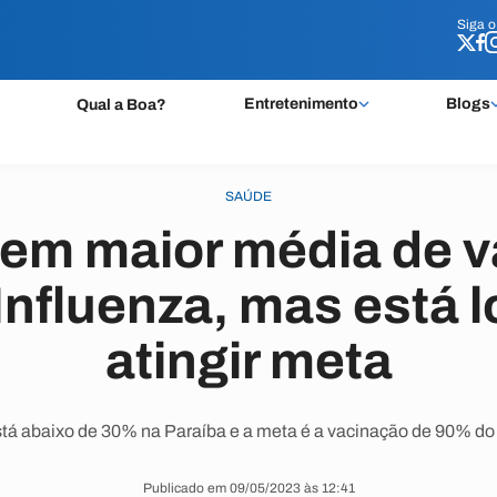
Siga 
Siga 
Entretenimento
Blogs
Qual a Boa?
SAÚDE
tem maior média de 
Influenza, mas está 
atingir meta
tá abaixo de 30% na Paraíba e a meta é a vacinação de 90% do 
Publicado em 09/05/2023 às 12:41