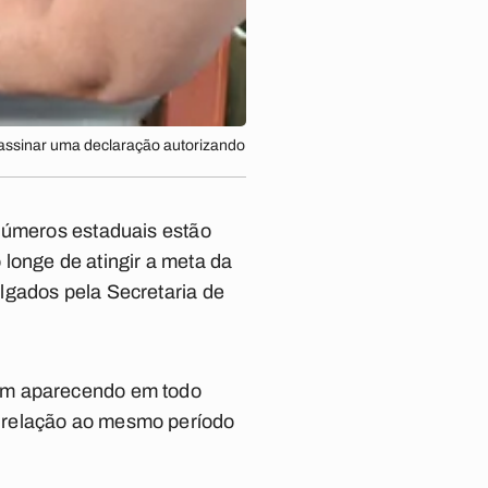
e assinar uma declaração autorizando
 números estaduais estão
longe de atingir a meta da
lgados pela Secretaria de
uem aparecendo em todo
 relação ao mesmo período