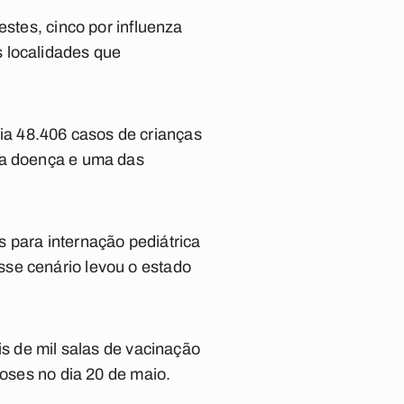
estes, cinco por influenza
 localidades que
a 48.406 casos de crianças
sa doença e uma das
 para internação pediátrica
sse cenário levou o estado
is de mil salas de vacinação
doses no dia 20 de maio.