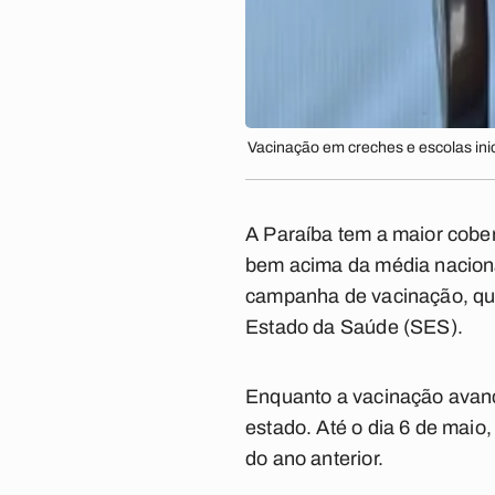
Vacinação em creches e escolas inic
A Paraíba tem a maior cober
bem acima da média nacional
campanha de vacinação, que
Estado da Saúde (SES).
Enquanto a vacinação avanç
estado. Até o dia 6 de mai
do ano anterior.