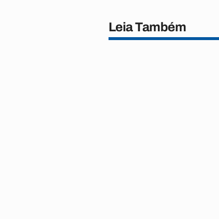
Leia Também