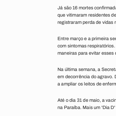
Já são 16 mortes confirmadas
que vitimaram residentes d
registraram perda de vidas 
Entre março e a primeira s
com sintomas respiratórios
maneiras para evitar esses 
Na última semana, a Secreta
em decorrência do agravo. 
a ampliar os leitos de enfer
Até o dia 31 de maio, a vac
na Paraíba. Mais um 'Dia D' 