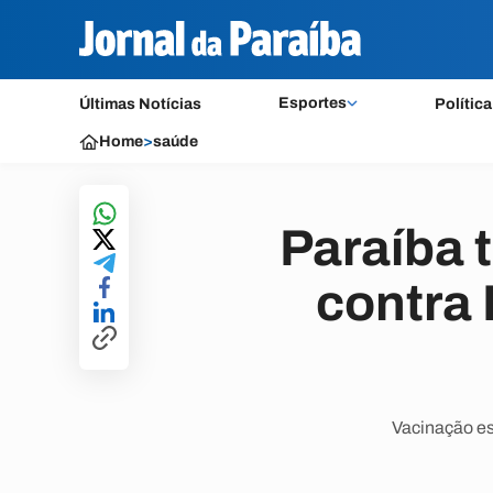
Esportes
Últimas Notícias
Política
Home
>
saúde
Paraíba 
contra 
Vacinação es