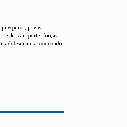
e puérperas, povos
s e de transporte, forças
e e adolescentes cumprindo