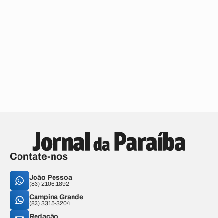
Contate-nos
João Pessoa
(83) 2106.1892
Campina Grande
(83) 3315-3204
Redação