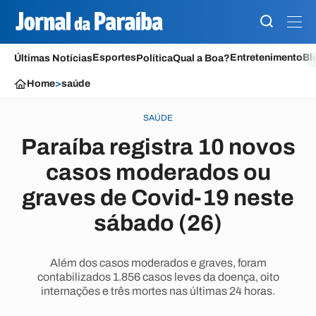
Esportes
Entretenimento
Bl
Últimas Notícias
Política
Qual a Boa?
Home
>
saúde
SAÚDE
Paraíba registra 10 novos
casos moderados ou
graves de Covid-19 neste
sábado (26)
Além dos casos moderados e graves, foram
contabilizados 1.856 casos leves da doença, oito
internações e três mortes nas últimas 24 horas.