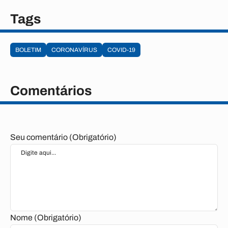
Tags
BOLETIM
CORONAVÍRUS
COVID-19
Comentários
Seu comentário (Obrigatório)
Nome (Obrigatório)