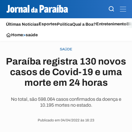
Esportes
Entretenimento
Bl
Últimas Notícias
Política
Qual a Boa?
Home
>
saúde
SAÚDE
Paraíba registra 130 novos
casos de Covid-19 e uma
morte em 24 horas
No total, são 598.064 casos confirmados da doença e
10.195 mortes no estado.
Publicado em 04/04/2022 às 16:23