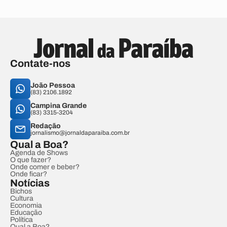
Contate-nos
João Pessoa
(83) 2106.1892
Campina Grande
(83) 3315-3204
Redação
jornalismo@jornaldaparaiba.com.br
Qual a Boa?
Agenda de Shows
O que fazer?
Onde comer e beber?
Onde ficar?
Notícias
Bichos
Cultura
Economia
Educação
Política
Qual a Boa?