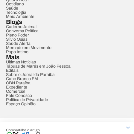
Cotidiano
Saúde
Tecnologia
Meio Ambiente
Blogs
Caderno Animal
Conversa Política
Pleno Poder
Sílvio Osias
Saúde Alerta
Mercado em Movimento
Papo Íntimo
Mais
Últimas Notícias
Tábuas de Marés em João Pessoa
Editais
Sobre o Jornal da Paraíba
Cabo Branco FM
CBN Paraíba
Expediente
Comercial
Fale Conosco
Política de Privacidade
Espaço Opinião
© REDE PARAÍBA DE COMUNICAÇÃO
Compartilhe o artigo