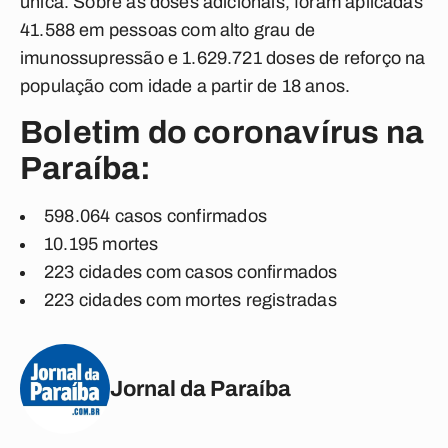
única. Sobre as doses adicionais, foram aplicadas
41.588 em pessoas com alto grau de
imunossupressão e 1.629.721 doses de reforço na
população com idade a partir de 18 anos.
Boletim do coronavírus na
Paraíba:
598.064 casos confirmados
10.195 mortes
223 cidades com casos confirmados
223 cidades com mortes registradas
Jornal da Paraíba