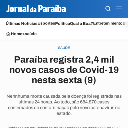
Esportes
Entretenimento
Bl
Últimas Notícias
Política
Qual a Boa?
Home
>
saúde
SAÚDE
Paraíba registra 2,4 mil
novos casos de Covid-19
nesta sexta (9)
Nennhuma morte causada pela doença foi registrada nas
últimas 24 horas. Ao todo, são 684.870 casos
confirmados de contaminação pelo novo coronavírus no
estado.