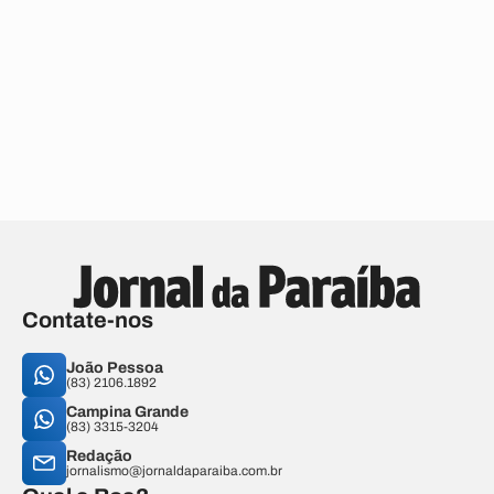
Contate-nos
João Pessoa
(83) 2106.1892
Campina Grande
(83) 3315-3204
Redação
jornalismo@jornaldaparaiba.com.br