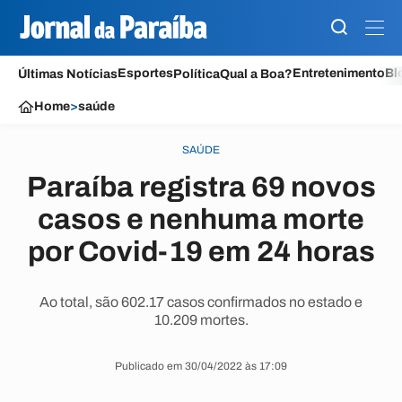
Esportes
Entretenimento
Bl
Últimas Notícias
Política
Qual a Boa?
Home
>
saúde
SAÚDE
Paraíba registra 69 novos
casos e nenhuma morte
por Covid-19 em 24 horas
Ao total, são 602.17 casos confirmados no estado e
10.209 mortes.
Publicado em 30/04/2022 às 17:09