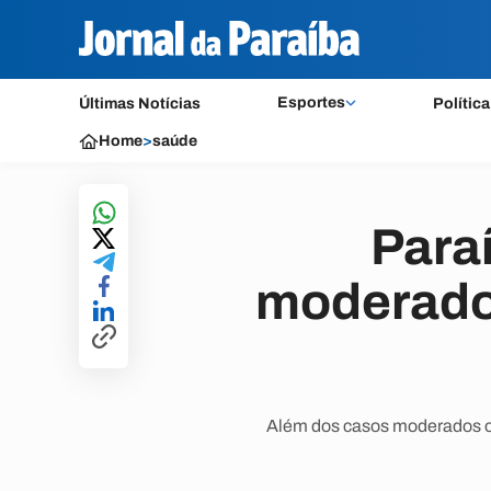
Esportes
Últimas Notícias
Política
Home
>
saúde
Para
moderados
Além dos casos moderados ou