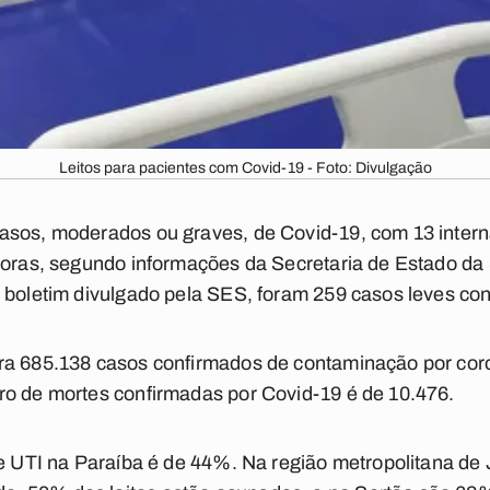
Leitos para pacientes com Covid-19 - Foto: Divulgação
asos, moderados ou graves, de Covid-19, com 13 inter
 horas, segundo informações da Secretaria de Estado da
o boletim divulgado pela SES, foram 259 casos leves co
ra 685.138 casos confirmados de contaminação por cor
ro de mortes confirmadas por Covid-19 é de 10.476.
de UTI na Paraíba é de 44%. Na região metropolitana de