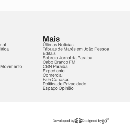
Mais
mal
Últimas Notícias
ítica
Tábuas de Marés em João Pessoa
Editais
Sobre o Jornal da Paraíba
Cabo Branco FM
 Movimento
CBN Paraíba
Expediente
Comercial
Fale Conosco
Política de Privacidade
Espaço Opinião
Developed by
Designed by