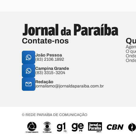
Contate-nos
Qu
Agen
O qu
João Pessoa
Onde
(83) 2106.1892
Onde
Campina Grande
(83) 3315-3204
Redação
jornalismo@jornaldaparaiba.com.br
© REDE PARAÍBA DE COMUNICAÇÃO