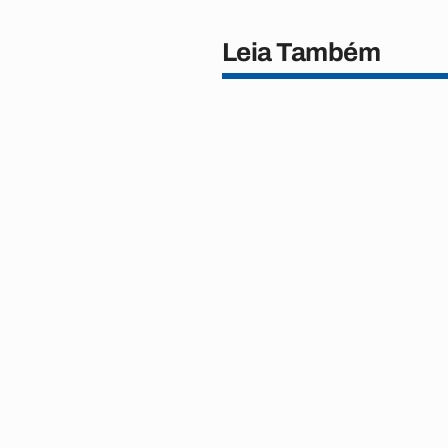
Leia Também