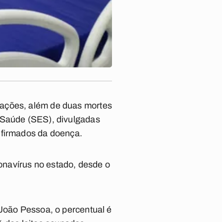
nações, além de duas mortes
 Saúde (SES), divulgadas
nfirmados da doença.
onavírus no estado, desde o
 João Pessoa, o percentual é