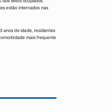
 dos leitos ocupados.
tes estão internados nas
3 anos de idade, residentes
 comorbidade mais frequente