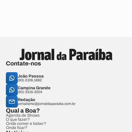
Contate-nos
João Pessoa
(83) 2106.1892
Campina Grande
(83) 3315-3204
Redação
jornalismo@jornaldaparaiba.com.br
Qual a Boa?
Agenda de Shows
O que fazer?
Onde comer e beber?
Onde ficar?