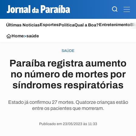
Esportes
Entretenimento
Bl
Últimas Notícias
Política
Qual a Boa?
Home
>
saúde
SAÚDE
Paraíba registra aumento
no número de mortes por
síndromes respiratórias
Estado já confirmou 27 mortes. Quatorze crianças estão
entre os pacientes que morreram.
Publicado em 23/05/2023 às 11:33