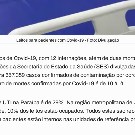
Leitos para pacientes com Covid-19 - Foto: Divulgação
os de Covid-19, com 12 internações, além de duas mort
es da Secretaria de Estado da Saúde (SES) divulgadas 
ra 657.359 casos confirmados de contaminação por coro
ro de mortes confirmadas por Covid-19 é de 10.414.
de UTI na Paraíba é de 29%. Na região metropolitana de
 10% dos leitos estão ocupados. Todos estes são reco
4 pacientes estão internos nas unidades de referência p