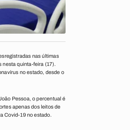
es
registradas nas últimas
nesta quinta-feira (17).
navírus no estado, desde o
 João Pessoa, o percentual é
rtes apenas dos leitos de
ra Covid-19 no estado.