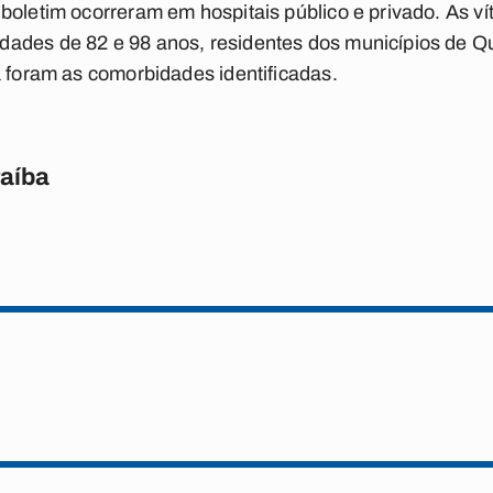
boletim ocorreram em hospitais público e privado. As v
ades de 82 e 98 anos, residentes dos municípios de Q
a foram as comorbidades identificadas.
raíba