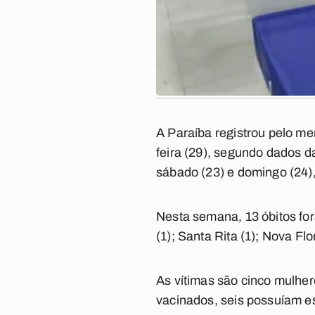
A Paraíba registrou pelo me
feira (29), segundo dados 
sábado (23) e domingo (24),
Nesta semana, 13 óbitos fo
(1); Santa Rita (1); Nova Fl
As vítimas são cinco mulhe
vacinados, seis possuíam e