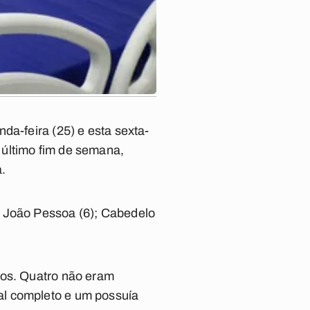
da-feira (25) e esta sexta-
 último fim de semana,
.
e João Pessoa (6); Cabedelo
nos. Quatro não eram
al completo e um possuía