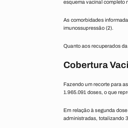
esquema vacinal completo m
As comorbidades informadas f
imunossupressão (2).
Quanto aos recuperados da 
Cobertura Vac
Fazendo um recorte para as
1.965.091 doses, o que repr
Em relação à segunda dose 
administradas, totalizando