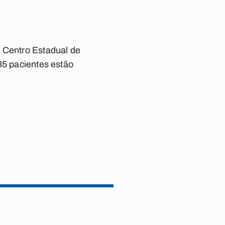
o Centro Estadual de
85 pacientes estão