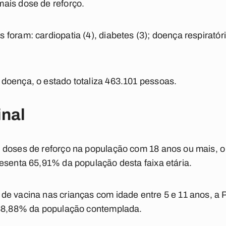
ais dose de reforço.
oram: cardiopatia (4), diabetes (3); doença respiratória
doença, o estado totaliza 463.101 pessoas.
inal
 doses de reforço na população com 18 anos ou mais, o 
esenta 65,91% da população desta faixa etária.
de vacina nas crianças com idade entre 5 e 11 anos, a
 38,88% da população contemplada.