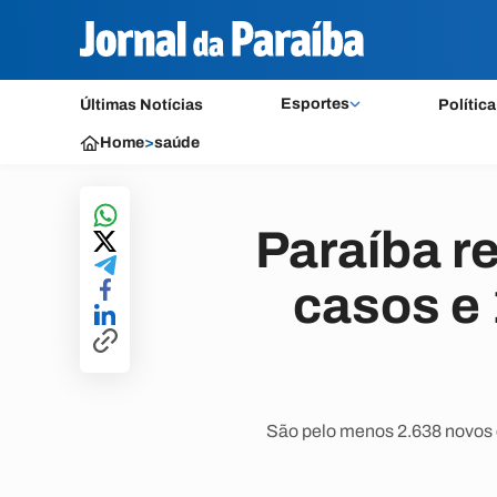
Esportes
Últimas Notícias
Política
Home
>
saúde
Paraíba r
casos e 
São pelo menos 2.638 novos c