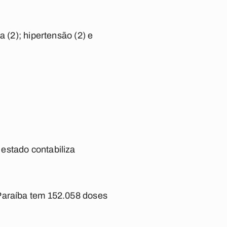
 (2); hipertensão (2) e
estado contabiliza
 Paraíba tem 152.058 doses