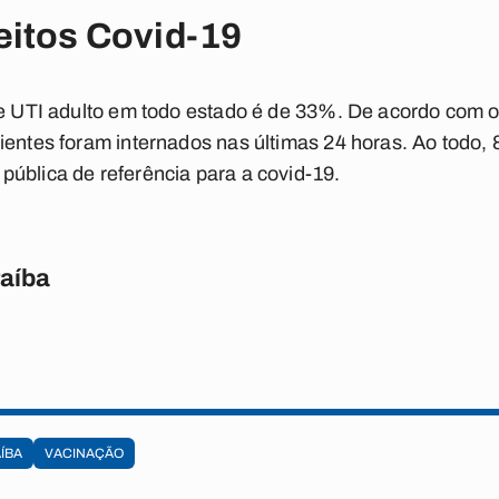
eitos Covid-19
de UTI adulto em todo estado é de 33%. De acordo com 
ientes foram internados nas últimas 24 horas. Ao todo, 
ública de referência para a covid-19.
raíba
ÍBA
VACINAÇÃO