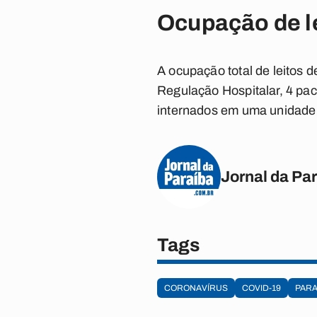
Ocupação de l
A ocupação total de leitos 
Regulação Hospitalar, 4 pac
internados em uma unidade p
Jornal da Pa
Tags
CORONAVÍRUS
COVID-19
PARA