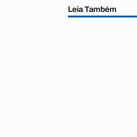
Leia Também