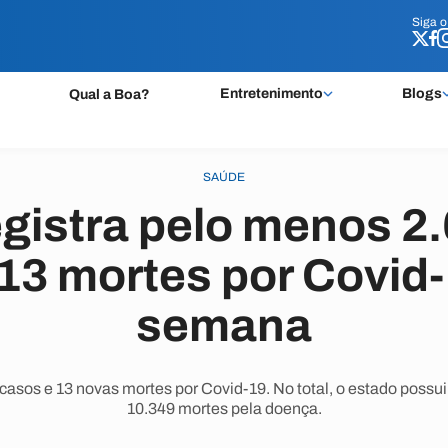
Siga 
Siga 
Entretenimento
Blogs
Qual a Boa?
SAÚDE
egistra pelo menos 2
13 mortes por Covid
semana
asos e 13 novas mortes por Covid-19. No total, o estado possu
10.349 mortes pela doença.