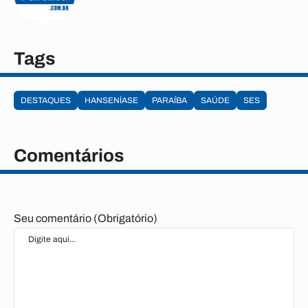
Tags
DESTAQUES
HANSENÍASE
PARAÍBA
SAÚDE
SES
Comentários
Seu comentário (Obrigatório)