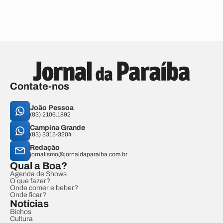
Contate-nos
João Pessoa
(83) 2106.1892
Campina Grande
(83) 3315-3204
Redação
jornalismo@jornaldaparaiba.com.br
Qual a Boa?
Agenda de Shows
O que fazer?
Onde comer e beber?
Onde ficar?
Notícias
Bichos
Cultura