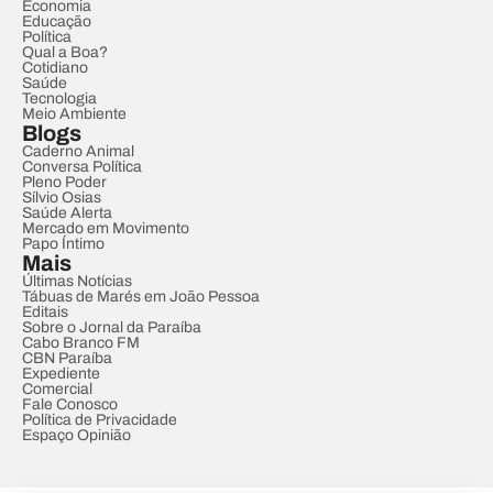
Economia
Educação
Política
Qual a Boa?
Cotidiano
Saúde
Tecnologia
Meio Ambiente
Blogs
Caderno Animal
Conversa Política
Pleno Poder
Sílvio Osias
Saúde Alerta
Mercado em Movimento
Papo Íntimo
Mais
Últimas Notícias
Tábuas de Marés em João Pessoa
Editais
Sobre o Jornal da Paraíba
Cabo Branco FM
CBN Paraíba
Expediente
Comercial
Fale Conosco
Política de Privacidade
Espaço Opinião