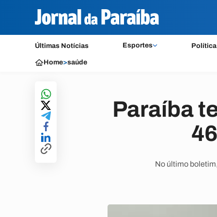
Esportes
Últimas Notícias
Política
Home
>
saúde
Paraíba t
46
No último boletim