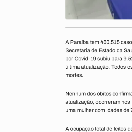
A Paraíba tem 460.515 caso
Secretaria de Estado da Sa
por Covid-19 subiu para 9.5
última atualização. Todos o
mortes.
Nenhum dos óbitos confirma
atualização, ocorreram nos 
uma mulher com idades de 7
A ocupação total de leitos