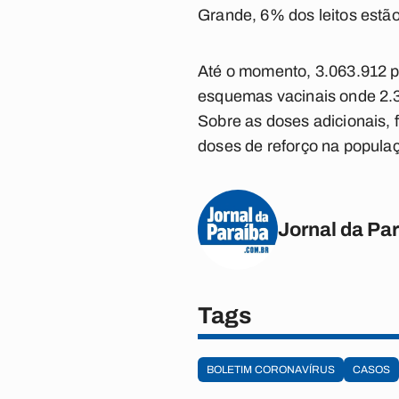
Grande, 6% dos leitos estã
Até o momento, 3.063.912 p
esquemas vacinais onde 2.3
Sobre as doses adicionais,
doses de reforço na populaç
Jornal da Pa
Tags
BOLETIM CORONAVÍRUS
CASOS