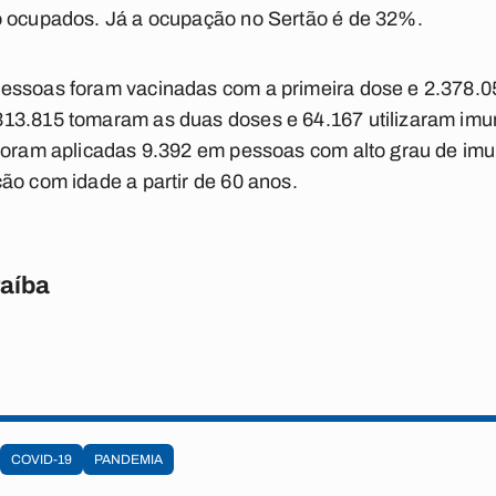
o ocupados. Já a ocupação no Sertão é de 32%.
essoas foram vacinadas com a primeira dose e 2.378.
13.815 tomaram as duas doses e 64.167 utilizaram imu
 foram aplicadas 9.392 em pessoas com alto grau de i
ão com idade a partir de 60 anos.
raíba
COVID-19
PANDEMIA