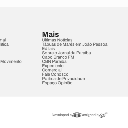
Mais
mal
Últimas Notícias
ítica
Tábuas de Marés em João Pessoa
Editais
Sobre o Jornal da Paraíba
Cabo Branco FM
 Movimento
CBN Paraíba
Expediente
Comercial
Fale Conosco
Política de Privacidade
Espaço Opinião
Developed by
Designed by