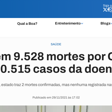
Siga 
Siga 
Entretenimento
Blogs
Qual a Boa?
SAÚDE
em 9.528 mortes por 
0.515 casos da doe
, estado traz 2 mortes confirmadas, mas nenhuma registrada nas
Publicado em 29/11/2021 às 17:02