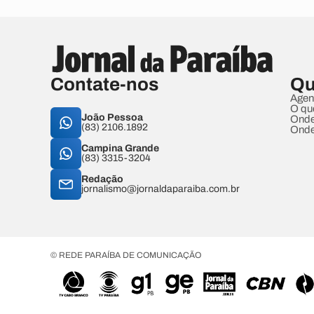
Contate-nos
Qu
Agen
O qu
João Pessoa
Onde
(83) 2106.1892
Onde
Campina Grande
(83) 3315-3204
Redação
jornalismo@jornaldaparaiba.com.br
© REDE PARAÍBA DE COMUNICAÇÃO