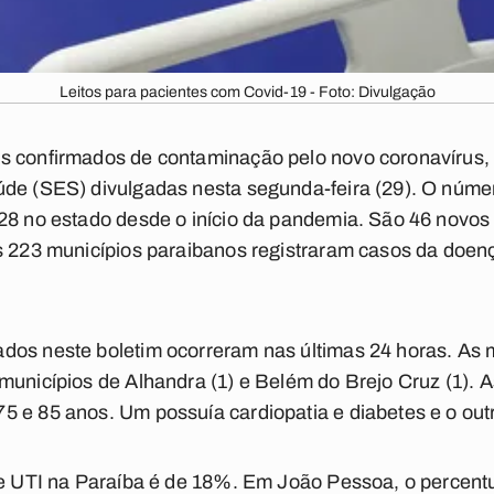
Leitos para pacientes com Covid-19 - Foto: Divulgação
s confirmados de contaminação pelo novo coronavírus
úde (SES) divulgadas nesta segunda-feira (29). O núme
28 no estado desde o início da pandemia. São 46 novos
s 223 municípios paraibanos registraram casos da doenç
dos neste boletim ocorreram nas últimas 24 horas. As
municípios de Alhandra (1) e Belém do Brejo Cruz (1).
5 e 85 anos. Um possuía cardiopatia e diabetes e o out
 de UTI na Paraíba é de 18%. Em João Pessoa, o perce