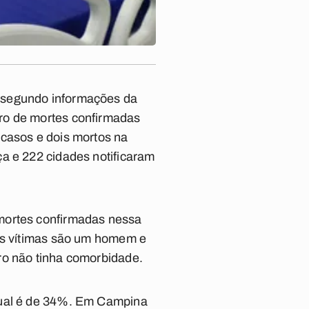
, segundo informações da
ro de mortes confirmadas
 casos e dois mortos na
a e 222 cidades notificaram
 mortes confirmadas nessa
 As vítimas são um homem e
ro não tinha comorbidade.
ntual é de 34%. Em Campina