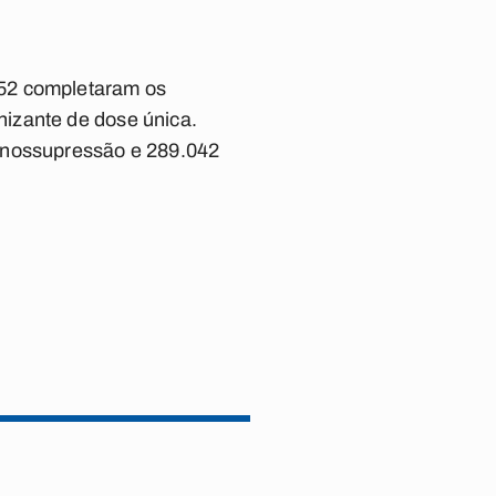
052 completaram os
nizante de dose única.
munossupressão e 289.042