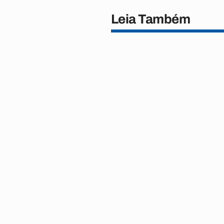
Leia Também