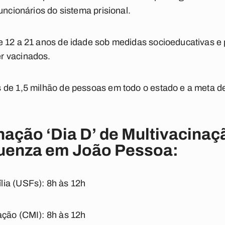
uncionários do sistema prisional.
e 12 a 21 anos de idade sob medidas socioeducativas e
r vacinados.
 de 1,5 milhão de pessoas em todo o estado e a meta de
nação ‘Dia D’ de Multivacinaç
luenza em João Pessoa:
ia (USFs): 8h às 12h
ação (CMI): 8h às 12h