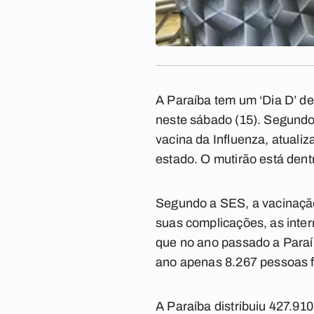
A Paraíba tem um ‘Dia D’ de
neste sábado (15). Segundo 
vacina da Influenza, atuali
estado. O mutirão está den
Segundo a SES, a vacinação
suas complicações, as inter
que no ano passado a Paraí
ano apenas 8.267 pessoas 
A Paraíba distribuiu 427.91