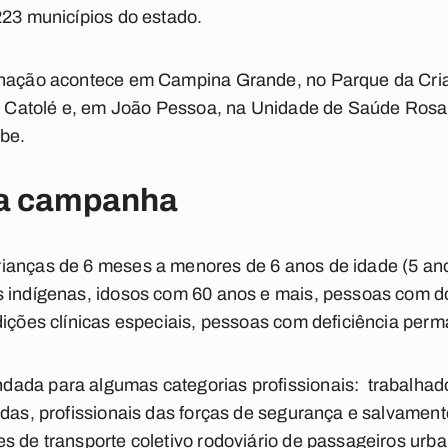
223 municípios do estado.
inação acontece em Campina Grande, no Parque da Crian
5 - Catolé e, em João Pessoa, na Unidade de Saúde Ros
ibe.
da campanha
ianças de 6 meses a menores de 6 anos de idade (5 ano
s indígenas, idosos com 60 anos e mais, pessoas com 
dições clínicas especiais, pessoas com deficiência per
ada para algumas categorias profissionais: trabalhad
adas, profissionais das forças de segurança e salvamen
s de transporte coletivo rodoviário de passageiros urba