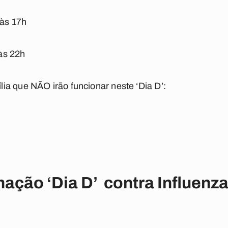
 às 17h
às 22h
a que NÃO irão funcionar neste ‘Dia D’:
nação ‘Dia D’ contra Influen