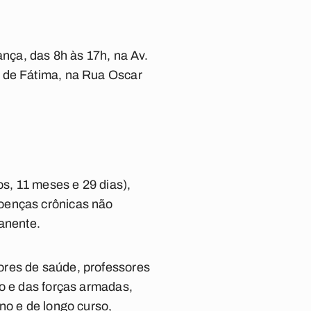
ça, das 8h às 17h, na Av.
a de Fátima, na Rua Oscar
s, 11 meses e 29 dias),
doenças crônicas não
manente.
ores de saúde, professores
to e das forças armadas,
no e de longo curso,