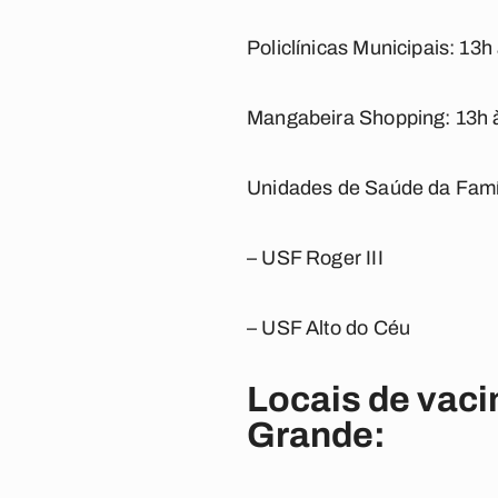
Policlínicas Municipais: 13h
Mangabeira Shopping: 13h 
Unidades de Saúde da Famíli
– USF Roger III
– USF Alto do Céu
Locais de vaci
Grande: