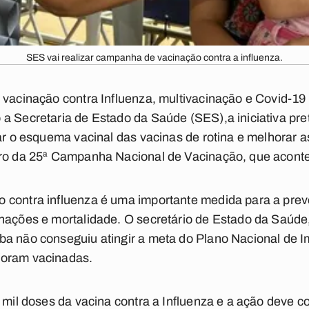
SES vai realizar campanha de vacinação contra a influenza.
 vacinação contra Influenza, multivacinação e Covid-19
a Secretaria de Estado da Saúde (SES),a iniciativa pre
zar o esquema vacinal das vacinas de rotina e melhorar a
tro da 25ª Campanha Nacional de Vacinação, que acontec
 contra influenza é uma importante medida para a prev
nações e mortalidade. O secretário de Estado da Saúde
ba não conseguiu atingir a meta do Plano Nacional de I
foram vacinadas.
0 mil doses da vacina contra a Influenza e a ação deve c