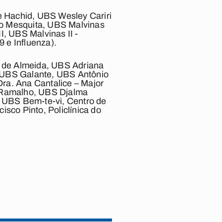
 Hachid, UBS Wesley Cariri
o Mesquita, UBS Malvinas
, UBS Malvinas II -
 e Influenza).
 de Almeida, UBS Adriana
 UBS Galante, UBS Antônio
Dra. Ana Cantalice – Major
 Ramalho, UBS Djalma
 UBS Bem-te-vi, Centro de
sco Pinto, Policlínica do