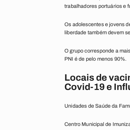
trabalhadores portuários e f
Os adolescentes e jovens d
liberdade também devem se
O grupo corresponde a mais
PNI é de pelo menos 90%.
Locais de vaci
Covid-19 e Inf
Unidades de Saúde da Famíl
Centro Municipal de Imuniz