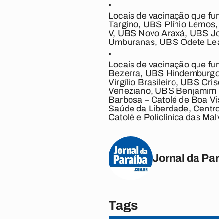
Locais de vacinação que fu
Targino, UBS Plínio Lemos
V, UBS Novo Araxá, UBS Jos
Umburanas, UBS Odete Lean
Locais de vacinação que fu
Bezerra, UBS Hindemburgo 
Virgílio Brasileiro, UBS Cr
Veneziano, UBS Benjamim B
Barbosa – Catolé de Boa Vi
Saúde da Liberdade, Centro
Catolé e Policlínica das Mal
Jornal da Pa
Tags