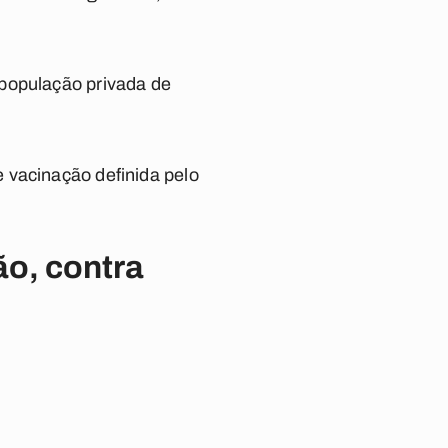
 população privada de
 vacinação definida pelo
ão, contra