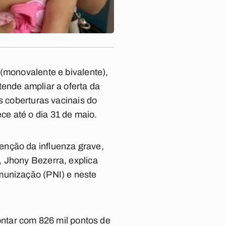
 (monovalente e bivalente),
tende ampliar a oferta da
s coberturas vacinais do
e até o dia 31 de maio.
enção da influenza grave,
, Jhony Bezerra, explica
munização (PNI) e neste
ontar com 826 mil pontos de