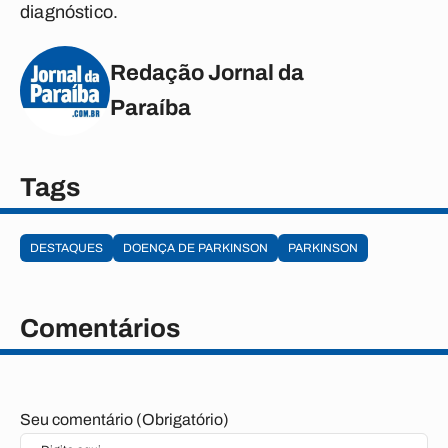
diagnóstico.
Redação Jornal da
Paraíba
Tags
DESTAQUES
DOENÇA DE PARKINSON
PARKINSON
Comentários
Seu comentário (Obrigatório)