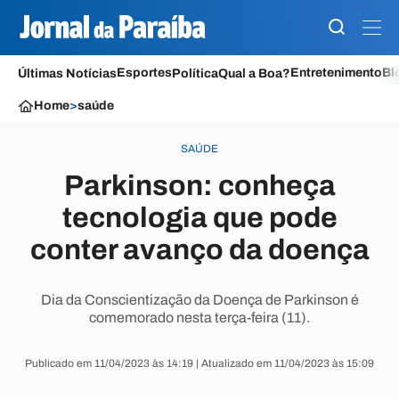
Esportes
Entretenimento
Bl
Últimas Notícias
Política
Qual a Boa?
Home
>
saúde
SAÚDE
Parkinson: conheça
tecnologia que pode
conter avanço da doença
Dia da Conscientização da Doença de Parkinson é
comemorado nesta terça-feira (11).
Publicado em 11/04/2023 às 14:19 | Atualizado em 11/04/2023 às 15:09