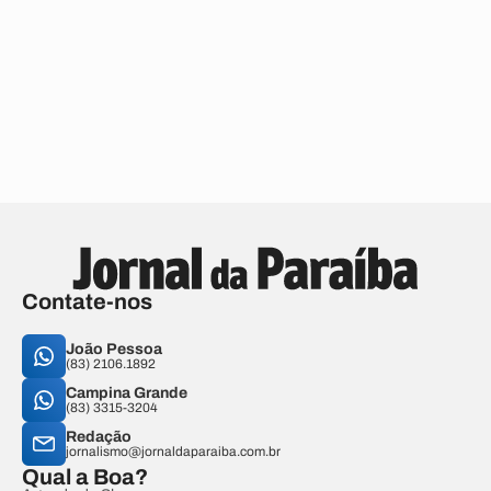
Contate-nos
João Pessoa
(83) 2106.1892
Campina Grande
(83) 3315-3204
Redação
jornalismo@jornaldaparaiba.com.br
Qual a Boa?