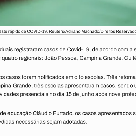
este rápido de COVID-19. Reuters/Adriano Machado/Direitos Reservad
duais registraram casos de Covid-19, de acordo com a 
s quatro regionais: João Pessoa, Campina Grande, Cuité
s casos foram notificados em oito escolas. Três retoma
pina Grande, três escolas apresentaram casos, sendo 
vidades presenciais no dia 15 de junho após nove profes
 de educação Cláudio Furtado, os casos apresentados 
edidas necessárias sejam adotadas.