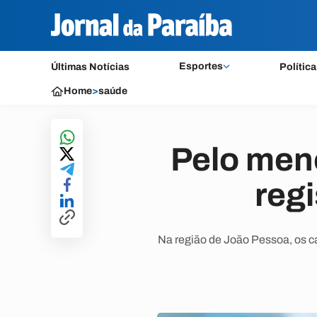
Esportes
Últimas Notícias
Política
Home
>
saúde
Pelo men
reg
Na região de João Pessoa, os c