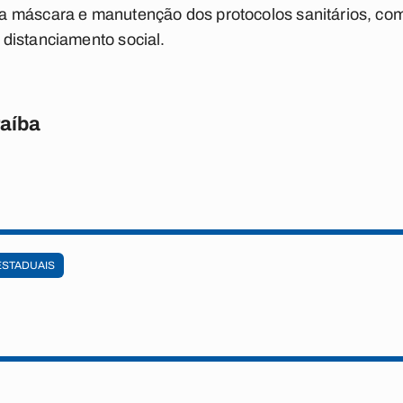
 máscara e manutenção dos protocolos sanitários, com
distanciamento social.
raíba
ESTADUAIS