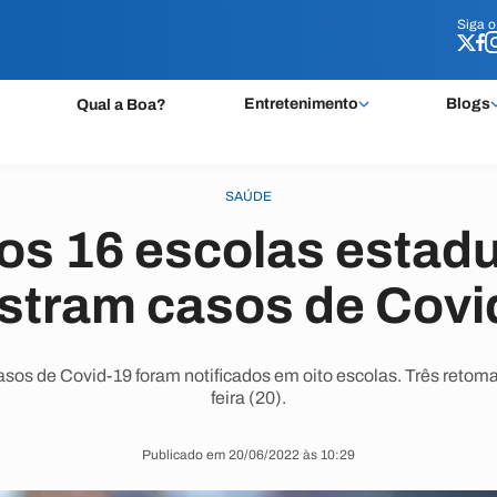
Siga 
Siga 
Entretenimento
Blogs
Qual a Boa?
SAÚDE
os 16 escolas estadu
istram casos de Covi
asos de Covid-19 foram notificados em oito escolas. Três retom
feira (20).
Publicado em 20/06/2022 às 10:29