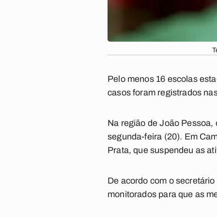
T
Pelo menos 16 escolas esta
casos foram registrados na
Na região de João Pessoa, o
segunda-feira (20). Em Cam
Prata, que suspendeu as ati
De acordo com o secretário
monitorados para que as m