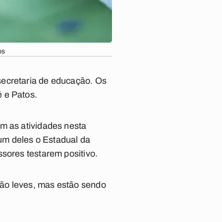
os
secretaria de educação. Os
 e Patos.
m as atividades nesta
um deles o Estadual da
sores testarem positivo.
são leves, mas estão sendo