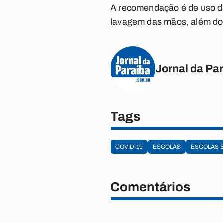
A recomendação é de uso da
lavagem das mãos, além do 
Jornal da Pa
Tags
COVID-19
ESCOLAS
ESCOLAS 
Comentários