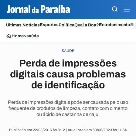
Esportes
Entretenimento
Bl
Últimas Notícias
Política
Qual a Boa?
Home
>
saúde
SAÚDE
Perda de impressões
digitais causa problemas
de identificação
Perda de impressões digitais pode ser causada pelo uso
frequente de produtos de limpeza, contato com cimento
ou ácido de castanha de caju.
Publicado em 22/03/2015 às 8:12 | Atualizado em 30/06/2023 às 11:54