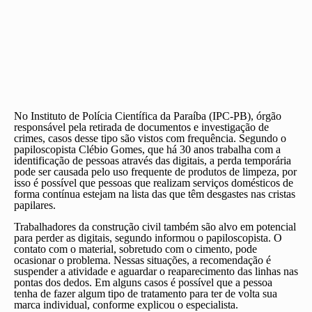
No Instituto de Polícia Científica da Paraíba (IPC-PB), órgão
responsável pela retirada de documentos e investigação de
crimes, casos desse tipo são vistos com frequência. Segundo o
papiloscopista Clébio Gomes, que há 30 anos trabalha com a
identificação de pessoas através das digitais, a perda temporária
pode ser causada pelo uso frequente de produtos de limpeza, por
isso é possível que pessoas que realizam serviços domésticos de
forma contínua estejam na lista das que têm desgastes nas cristas
papilares.
Trabalhadores da construção civil também são alvo em potencial
para perder as digitais, segundo informou o papiloscopista. O
contato com o material, sobretudo com o cimento, pode
ocasionar o problema. Nessas situações, a recomendação é
suspender a atividade e aguardar o reaparecimento das linhas nas
pontas dos dedos. Em alguns casos é possível que a pessoa
tenha de fazer algum tipo de tratamento para ter de volta sua
marca individual, conforme explicou o especialista.