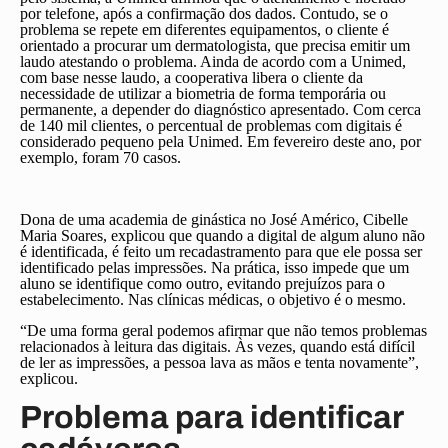
por telefone, após a confirmação dos dados. Contudo, se o
problema se repete em diferentes equipamentos, o cliente é
orientado a procurar um dermatologista, que precisa emitir um
laudo atestando o problema. Ainda de acordo com a Unimed,
com base nesse laudo, a cooperativa libera o cliente da
necessidade de utilizar a biometria de forma temporária ou
permanente, a depender do diagnóstico apresentado. Com cerca
de 140 mil clientes, o percentual de problemas com digitais é
considerado pequeno pela Unimed. Em fevereiro deste ano, por
exemplo, foram 70 casos.
Dona de uma academia de ginástica no José Américo, Cibelle
Maria Soares, explicou que quando a digital de algum aluno não
é identificada, é feito um recadastramento para que ele possa ser
identificado pelas impressões. Na prática, isso impede que um
aluno se identifique como outro, evitando prejuízos para o
estabelecimento. Nas clínicas médicas, o objetivo é o mesmo.
“De uma forma geral podemos afirmar que não temos problemas
relacionados à leitura das digitais. Às vezes, quando está difícil
de ler as impressões, a pessoa lava as mãos e tenta novamente”,
explicou.
Problema para identificar