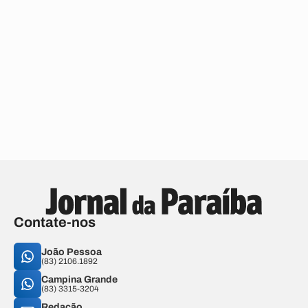
Contate-nos
João Pessoa
(83) 2106.1892
Campina Grande
(83) 3315-3204
Redação