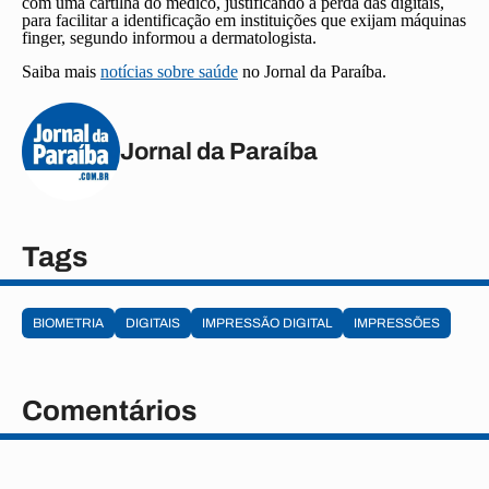
com uma cartilha do médico, justificando a perda das digitais,
para facilitar a identificação em instituições que exijam máquinas
finger, segundo informou a dermatologista.
Saiba mais
notícias sobre saúde
no Jornal da Paraíba.
Jornal da Paraíba
Tags
BIOMETRIA
DIGITAIS
IMPRESSÃO DIGITAL
IMPRESSÕES
Comentários