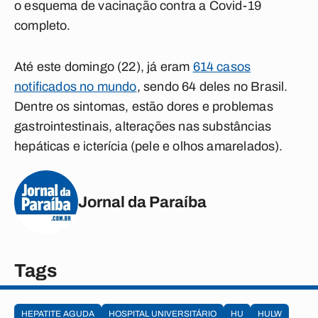
o esquema de vacinação contra a Covid-19
completo.
Até este domingo (22), já eram
614 casos
notificados no mundo
,
sendo 64 deles no Brasil.
Dentre os sintomas, estão dores e problemas
gastrointestinais, alterações nas substâncias
hepáticas e icterícia (pele e olhos amarelados).
Jornal da Paraíba
Tags
HEPATITE AGUDA
HOSPITAL UNIVERSITÁRIO
HU
HULW