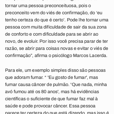
tornar uma pessoa preconceituosa, pois o
preconceito vem do viés de confirmação, do ‘eu
tenho certeza do que é certo’. Pode lhe tornar uma
pessoa com muita dificuldade de sair da sua zona
de conforto e com dificuldade para se abrir ao
novo, de evoluir. Por isso você precisa parar de ter
razão, se abrir para coisas novas e evitar o viés de
confirmação”, afirma o psicólogo Marcos Lacerda.
Para ele, um exemplo simples disso são pessoas
que adoram fumar. “ 'Eu gosto de fumar', mas
fumar causa câncer de pulmão. 'Que nada, minha
avó fumou até os 80 anos', mas há evidências
científicas o suficiente de que fumar faz mal à
saúde e pode provocar câncer. Essa pessoa
parece ter certeza do que está dizendo,
mas isso é