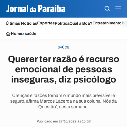
Esportes
Entretenimento
Bl
Últimas Notícias
Política
Qual a Boa?
Home
>
saúde
SAÚDE
Querer ter razão é recurso
emocional de pessoas
inseguras, diz psicólogo
Crenças e razões tornam o mundo mais previsível e
seguro, afirma Marcos Lacerda na sua coluna ‘Nós da
Questão’, desta semana.
Publicado em 27/10/2022 às 10:53