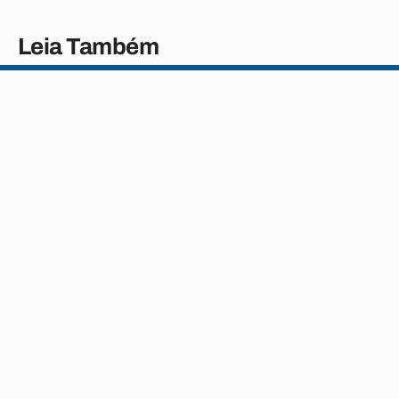
Leia Também