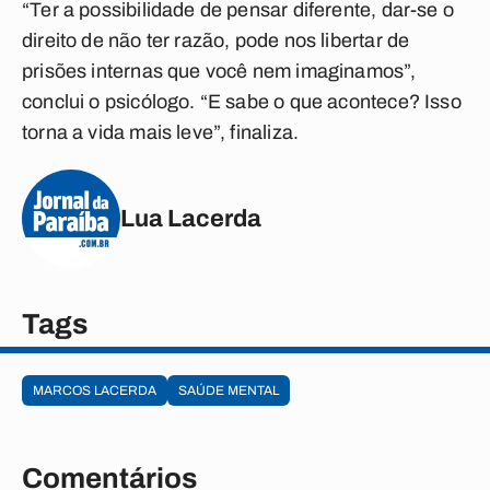
“Ter a possibilidade de pensar diferente, dar-se o
direito de não ter razão, pode nos libertar de
prisões internas que você nem imaginamos”,
conclui o psicólogo. “E sabe o que acontece? Isso
torna a vida mais leve”, finaliza.
Lua Lacerda
Tags
MARCOS LACERDA
SAÚDE MENTAL
Comentários