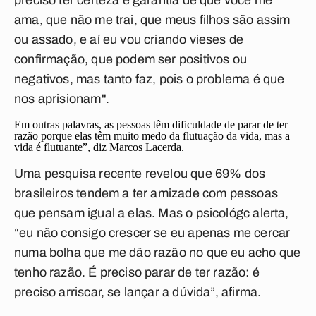
preciso ter certeza e garantia de que você me
ama, que não me trai, que meus filhos são assim
ou assado, e aí eu vou criando vieses de
confirmação, que podem ser positivos ou
negativos, mas tanto faz, pois o problema é que
nos aprisionam".
Em outras palavras, as pessoas têm dificuldade de parar de ter
razão porque elas têm muito medo da flutuação da vida, mas a
vida é flutuante”, diz Marcos Lacerda.
Uma pesquisa recente revelou que 69% dos
brasileiros tendem a ter amizade com pessoas
que pensam igual a elas. Mas o psicológc alerta,
“eu não consigo crescer se eu apenas me cercar
numa bolha que me dão razão no que eu acho que
tenho razão. É preciso parar de ter razão: é
preciso arriscar, se lançar a dúvida”, afirma.