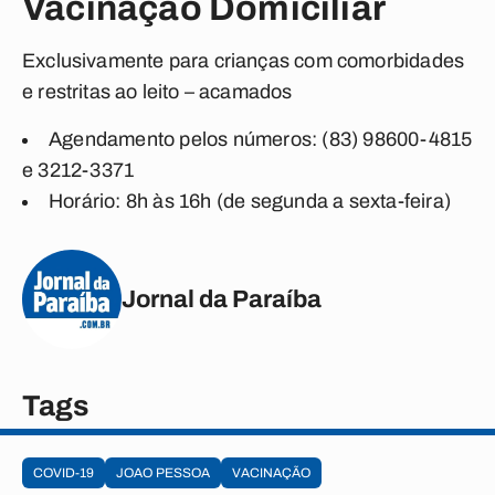
Vacinação Domiciliar
Exclusivamente para crianças com comorbidades
e restritas ao leito – acamados
Agendamento pelos números: (83) 98600-4815
e 3212-3371
Horário: 8h às 16h (de segunda a sexta-feira)
Jornal da Paraíba
Tags
COVID-19
JOAO PESSOA
VACINAÇÃO