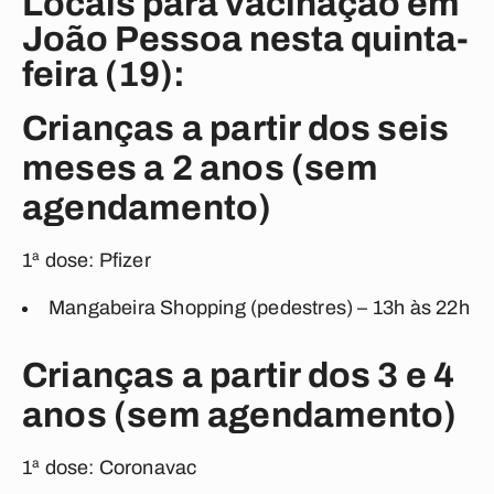
Locais para vacinação em
João Pessoa nesta quinta-
feira (19):
Crianças a partir dos seis
meses a 2 anos (sem
agendamento)
1ª dose: Pfizer
Mangabeira Shopping (pedestres) – 13h às 22h
Crianças a partir dos 3 e 4
anos (sem agendamento)
1ª dose: Coronavac