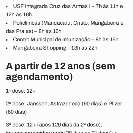
USF Integrada Cruz das Armas I – 7h às 11h e
12h às 16h
Policlínicas (Mandacaru, Cristo, Mangabeira e
das Praias) – 8h às 16h
Centro Municipal de Imunização – 8h às 16h
Mangabeira Shopping – 13h às 22h
A partir de 12 anos (sem
agendamento)
1ª dose: 12+
2ª dose: Janssen, Astrazeneca (90 dias) e Pfizer
(60 dias)
3ª dose: 12+ (após 120 dias da 2ª dose);