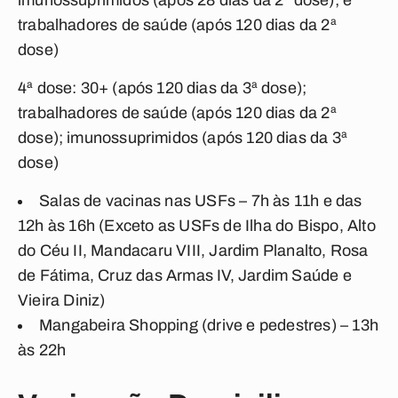
imunossuprimidos (após 28 dias da 2ª dose); e
trabalhadores de saúde (após 120 dias da 2ª
dose)
4ª dose: 30+ (após 120 dias da 3ª dose);
trabalhadores de saúde (após 120 dias da 2ª
dose); imunossuprimidos (após 120 dias da 3ª
dose)
Salas de vacinas nas USFs – 7h às 11h e das
12h às 16h (Exceto as USFs de Ilha do Bispo, Alto
do Céu II, Mandacaru VIII, Jardim Planalto, Rosa
de Fátima, Cruz das Armas IV, Jardim Saúde e
Vieira Diniz)
Mangabeira Shopping (drive e pedestres) – 13h
às 22h