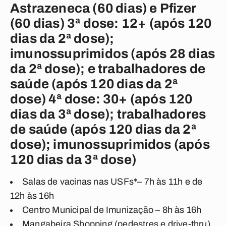
Astrazeneca (60 dias) e Pfizer
(60 dias) 3ª dose: 12+ (após 120
dias da 2ª dose);
imunossuprimidos (após 28 dias
da 2ª dose); e trabalhadores de
saúde (após 120 dias da 2ª
dose) 4ª dose: 30+ (após 120
dias da 3ª dose); trabalhadores
de saúde (após 120 dias da 2ª
dose); imunossuprimidos (após
120 dias da 3ª dose)
Salas de vacinas nas USFs*– 7h às 11h e de
12h às 16h
Centro Municipal de Imunização – 8h às 16h
Mangabeira Shopping (pedestres e drive-thru)