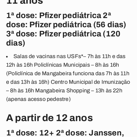
11 anos
1ª dose: Pfizer pediátrica 2ª
dose: Pfizer pediátrica (56 dias)
3ª dose: Pfizer pediátrica (120
dias)
Salas de vacinas nas USFs*– 7h às 11h e das
12h às 16h Policlínicas Municipais – 8h às 16h
(Policlínica de Mangabeira funciona das 7h às 11h
e das 13h às 16h) Centro Municipal de Imunização
– 8h às 16h Mangabeira Shopping – 13h às 22h
(apenas acesso pedestre)
A partir de 12 anos
1ª dose: 12+ 2ª dose: Janssen,