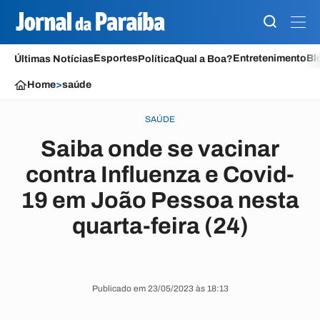
Esportes
Entretenimento
Bl
Últimas Notícias
Política
Qual a Boa?
Home
>
saúde
SAÚDE
Saiba onde se vacinar
contra Influenza e Covid-
19 em João Pessoa nesta
quarta-feira (24)
Publicado em 23/05/2023 às 18:13