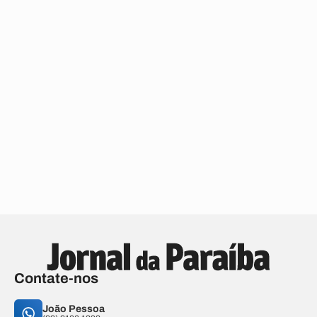
Contate-nos
João Pessoa