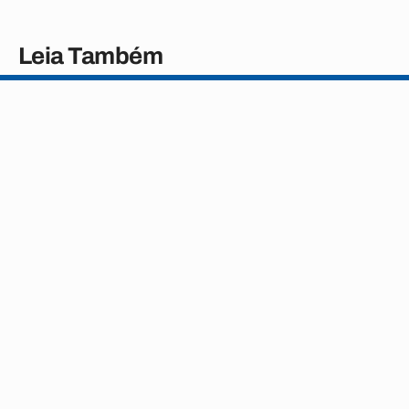
Leia Também