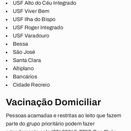
USF Alto do Céu Integrado
USF Viver Bem
USF Ilha do Bispo
USF Roger Integrado
USF Varadouro
Bessa
São José
Santa Clara
Altiplano
Bancários
Cidade Recreio
Vacinação Domiciliar
Pessoas acamadas e restritas ao leito que fazem
parte do grupo prioritário podem fazer