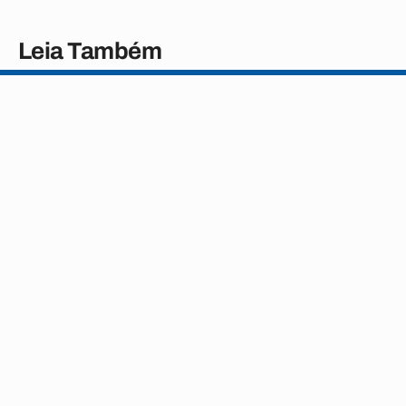
Leia Também