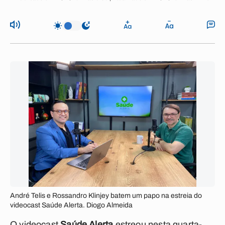
André Telis e Rossandro Klinjey batem um papo na estreia do
videocast Saúde Alerta. Diogo Almeida
O videocast
Saúde Alerta
estreou nesta quarta-