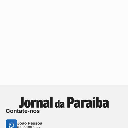
Contate-nos
João Pessoa
(83) 2106.1892