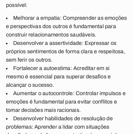
possível:
Melhorar a empatia: Compreender as emoções
e perspectivas dos outros é fundamental para
construir relacionamentos saudáveis.
Desenvolver a assertividade: Expressar os
próprios sentimentos de forma clara e respeitosa,
sem ferir os outros.
Fortalecer a autoestima: Acreditar em si
mesmo é essencial para superar desafios e
alcançar o sucesso.
Aumentar o autocontrole: Controlar impulsos e
emoções é fundamental para evitar conflitos e
tomar decisões mais racionais.
Desenvolver habilidades de resolução de
problemas: Aprender a lidar com situações