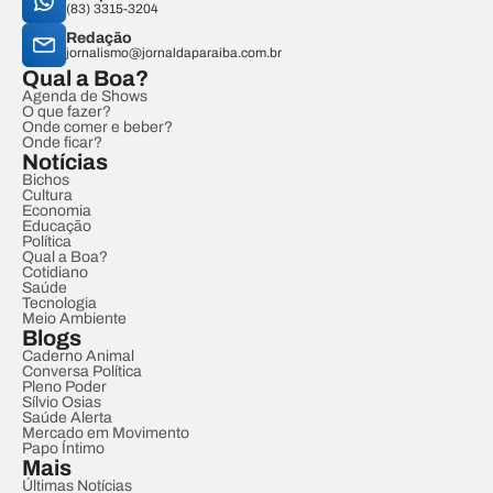
(83) 3315-3204
Redação
jornalismo@jornaldaparaiba.com.br
Qual a Boa?
Agenda de Shows
O que fazer?
Onde comer e beber?
Onde ficar?
Notícias
Bichos
Cultura
Economia
Educação
Política
Qual a Boa?
Cotidiano
Saúde
Tecnologia
Meio Ambiente
Blogs
Caderno Animal
Conversa Política
Pleno Poder
Sílvio Osias
Saúde Alerta
Mercado em Movimento
Papo Íntimo
Mais
Últimas Notícias