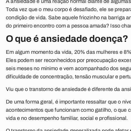
A ansiedade é uma reação normal diante de algumas
Toda vez que o meu corpo é desafiado, ele se prepara
condição de vida. Sabe aquele friozinho na barriga a
do primeiro encontro com a pessoa amada? Isso ch
O que é ansiedade doença?
Em algum momento da vida, 20% das mulheres e 8% 
Eles podem ser reconhecidos por preocupação excessiv
seis meses no mínimo e vem acompanhado dos seguinte
dificuldade de concentração, tensão muscular e pert
Viu que o transtorno de ansiedade é diferente da ans
De uma forma geral, é importante ressaltar que o nív
acontecimentos que funcionam como gatilho, o que ca
vida e no desempenho familiar, social e profissional.
O transtorno da ansiedade generalizada pode afetar