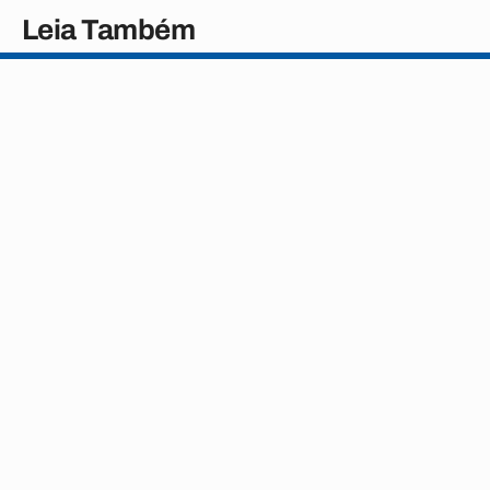
Leia Também