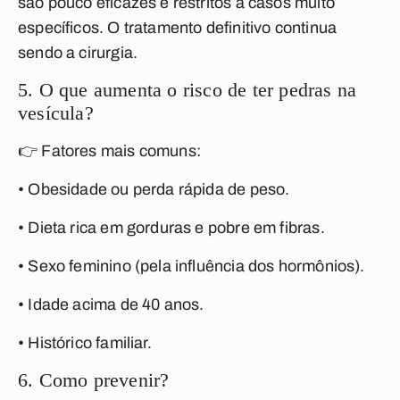
são pouco eficazes e restritos a casos muito
específicos. O tratamento definitivo continua
sendo a cirurgia.
5. O que aumenta o risco de ter pedras na
vesícula?
👉 Fatores mais comuns:
• Obesidade ou perda rápida de peso.
• Dieta rica em gorduras e pobre em fibras.
• Sexo feminino (pela influência dos hormônios).
• Idade acima de 40 anos.
• Histórico familiar.
6. Como prevenir?