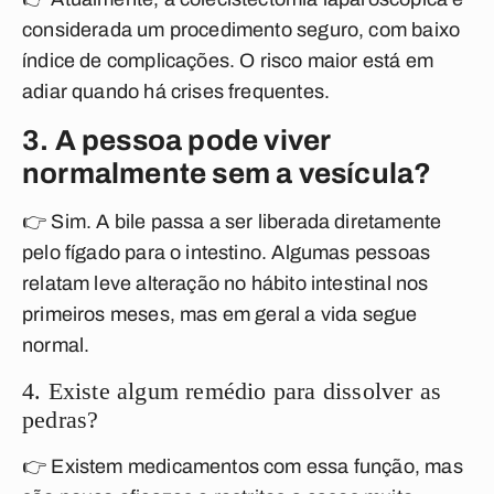
considerada um procedimento seguro, com baixo
índice de complicações. O risco maior está em
adiar quando há crises frequentes.
3. A pessoa pode viver
normalmente sem a vesícula?
👉 Sim. A bile passa a ser liberada diretamente
pelo fígado para o intestino. Algumas pessoas
relatam leve alteração no hábito intestinal nos
primeiros meses, mas em geral a vida segue
normal.
4. Existe algum remédio para dissolver as
pedras?
👉 Existem medicamentos com essa função, mas