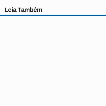
Leia Também