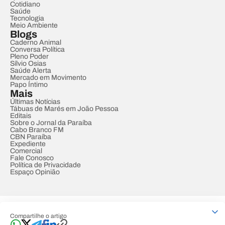
Cotidiano
Saúde
Tecnologia
Meio Ambiente
Blogs
Caderno Animal
Conversa Política
Pleno Poder
Sílvio Osias
Saúde Alerta
Mercado em Movimento
Papo Íntimo
Mais
Últimas Notícias
Tábuas de Marés em João Pessoa
Editais
Sobre o Jornal da Paraíba
Cabo Branco FM
CBN Paraíba
Expediente
Comercial
Fale Conosco
Política de Privacidade
Espaço Opinião
© REDE PARAÍBA DE COMUNICAÇÃO
Compartilhe o artigo