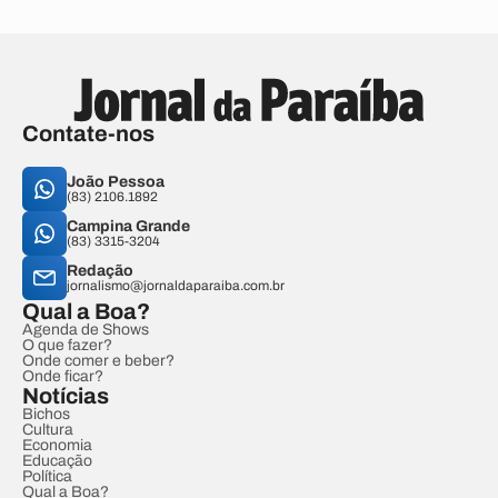
Contate-nos
João Pessoa
(83) 2106.1892
Campina Grande
(83) 3315-3204
Redação
jornalismo@jornaldaparaiba.com.br
Qual a Boa?
Agenda de Shows
O que fazer?
Onde comer e beber?
Onde ficar?
Notícias
Bichos
Cultura
Economia
Educação
Política
Qual a Boa?