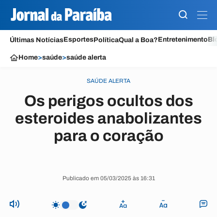
Esportes
Entretenimento
Bl
Últimas Notícias
Política
Qual a Boa?
Home
>
saúde
>
saúde alerta
SAÚDE ALERTA
Os perigos ocultos dos
esteroides anabolizantes
para o coração
Publicado em 05/03/2025 às 16:31