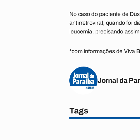
No caso do paciente de Düss
antirretroviral, quando foi
leucemia, precisando assim
*com informações de Viva
Jornal da Pa
Tags