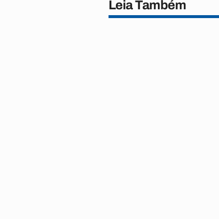
Leia Também