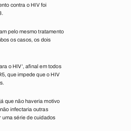
ento contra o HIV foi
8.
ram pelo mesmo tratamento
mbos os casos, os dois
ara o HIV’, afinal em todos
R5, que impede que o HIV
us.
á que não haveria motivo
não infectaria outras
r uma série de cuidados