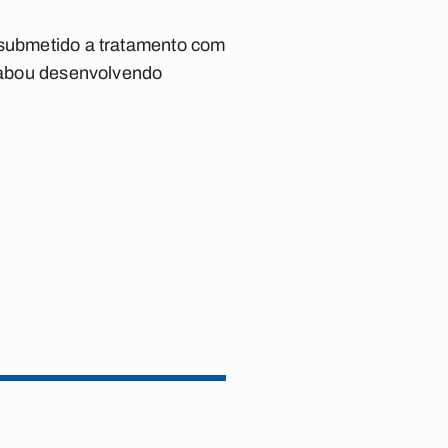
r submetido a tratamento com
acabou desenvolvendo