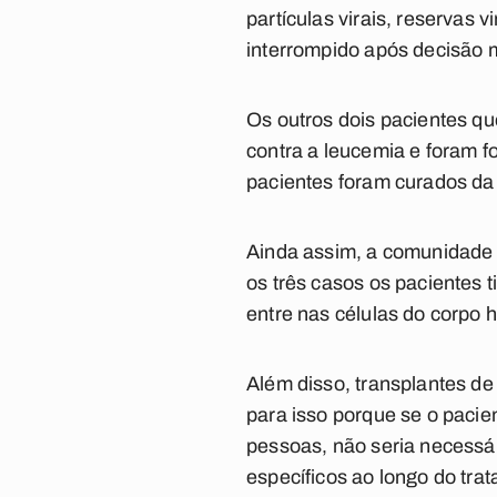
partículas virais, reservas v
interrompido após decisão 
Os outros dois pacientes 
contra a leucemia e foram f
pacientes foram curados d
Ainda assim, a comunidade in
os três casos os paciente
entre nas células do corpo 
Além disso, transplantes d
para isso porque se o pacien
pessoas, não seria necessá
específicos ao longo do tra