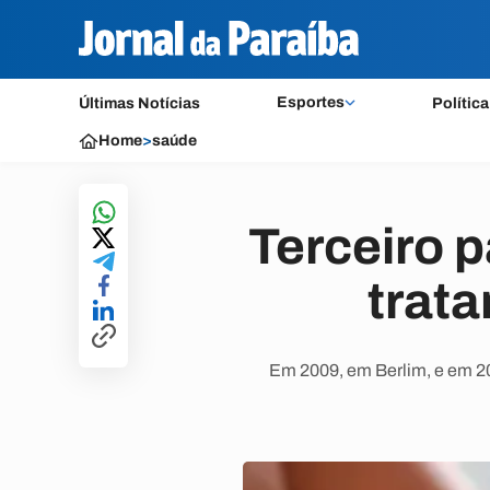
Esportes
Últimas Notícias
Política
Home
>
saúde
Terceiro 
trat
Em 2009, em Berlim, e em 2