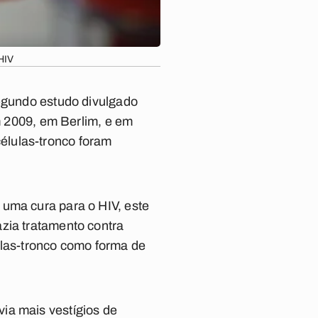
HIV
segundo estudo divulgado
em 2009, em Berlim, e em
élulas-tronco foram
 uma cura para o HIV, este
zia tratamento contra
ulas-tronco como forma de
ia mais vestígios de