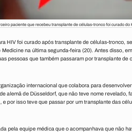
rceiro paciente que recebeu transplante de células-tronco foi curado do 
ra HIV foi curado após transplante de células-tronco, 
re Medicine na última segunda-feira (20). Antes disso, 
uas pessoas que também passaram por transplante de c
ganização internacional que colabora para desenvolver
de alemã de Düsseldorf, que não teve nome revelado, fa
 e por isso teve que passar por um transplante das cél
icada pela equipe médica que o acompanhava que não hav