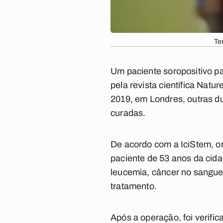
Te
Um paciente soropositivo pa
pela revista científica Natu
2019, em Londres, outras d
curadas.
De acordo com a IciStem, or
paciente de 53 anos da cida
leucemia, câncer no sangue,
tratamento.
Após a operação, foi verif