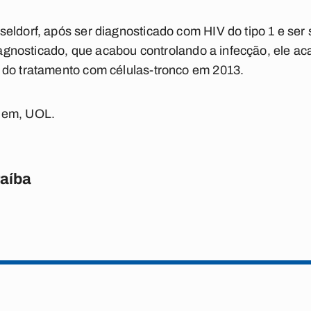
eldorf, após ser diagnosticado com HIV do tipo 1 e se
 diagnosticado, que acabou controlando a infecção, ele 
 do tratamento com células-tronco em 2013.
 Bem, UOL.
raíba