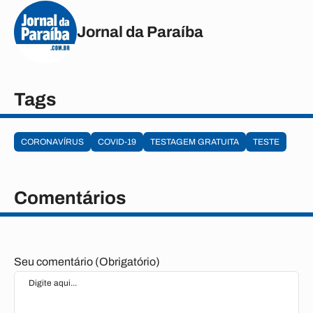
Jornal da Paraíba
Tags
CORONAVÍRUS
COVID-19
TESTAGEM GRATUITA
TESTE
Comentários
Seu comentário (Obrigatório)