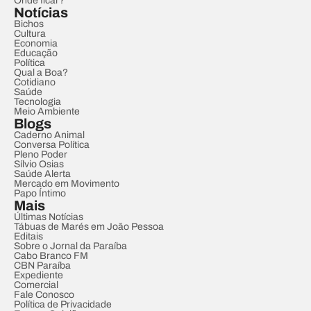
Onde ficar?
Notícias
Bichos
Cultura
Economia
Educação
Política
Qual a Boa?
Cotidiano
Saúde
Tecnologia
Meio Ambiente
Blogs
Caderno Animal
Conversa Política
Pleno Poder
Sílvio Osias
Saúde Alerta
Mercado em Movimento
Papo Íntimo
Mais
Últimas Notícias
Tábuas de Marés em João Pessoa
Editais
Sobre o Jornal da Paraíba
Cabo Branco FM
CBN Paraíba
Expediente
Comercial
Fale Conosco
Política de Privacidade