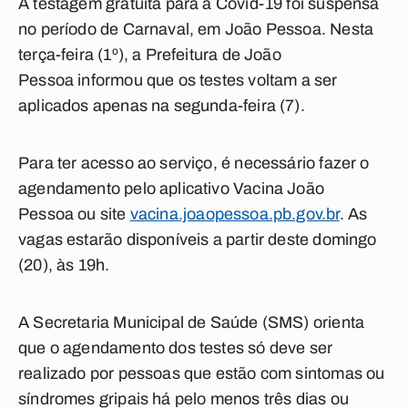
A testagem gratuita para a Covid-19 foi suspensa
no período de Carnaval, em João Pessoa. Nesta
terça-feira (1º), a Prefeitura de João
Pessoa informou que os testes voltam a ser
aplicados apenas na segunda-feira (7).
Para ter acesso ao serviço, é necessário fazer o
agendamento pelo aplicativo Vacina João
Pessoa ou site
vacina.joaopessoa.pb.gov.br
. As
vagas estarão disponíveis a partir deste domingo
(20), às 19h.
A Secretaria Municipal de Saúde (SMS) orienta
que o agendamento dos testes só deve ser
realizado por pessoas que estão com sintomas ou
síndromes gripais há pelo menos três dias ou