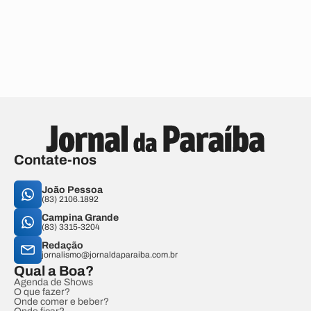
Contate-nos
João Pessoa
(83) 2106.1892
Campina Grande
(83) 3315-3204
Redação
jornalismo@jornaldaparaiba.com.br
Qual a Boa?
Agenda de Shows
O que fazer?
Onde comer e beber?