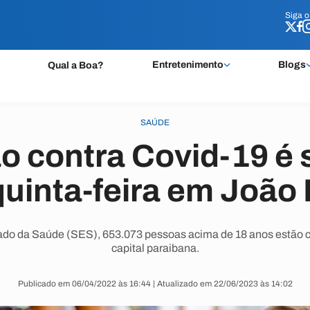
Siga 
Siga 
Entretenimento
Blogs
Qual a Boa?
SAÚDE
o contra Covid-19 é
quinta-feira em João
tado da Saúde (SES), 653.073 pessoas acima de 18 anos estão
capital paraibana.
Publicado em 06/04/2022 às 16:44 | Atualizado em 22/06/2023 às 14:02