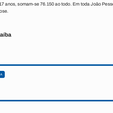
 17 anos, somam-se 76.150 ao todo. Em toda João Pess
ose.
raíba
NA