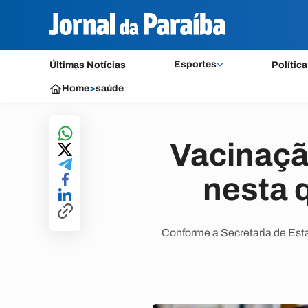
Esportes
Últimas Notícias
Política
Home
>
saúde
Vacinaçã
nesta 
Conforme a Secretaria de Es