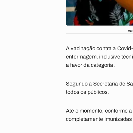
Va
A vacinação contra a Covid-
enfermagem, inclusive técni
a favor da categoria.
Segundo a Secretaria de Sa
todos os públicos.
Até o momento, conforme a 
completamente imunizadas n