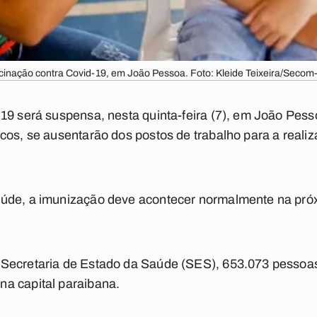
cinação contra Covid-19, em João Pessoa. Foto: Kleide Teixeira/Secom
19 será suspensa, nesta quinta-feira (7), em João Pesso
cos, se ausentarão dos postos de trabalho para a real
úde, a imunização deve acontecer normalmente na próxi
Secretaria de Estado da Saúde (SES), 653.073 pessoa
a capital paraibana.