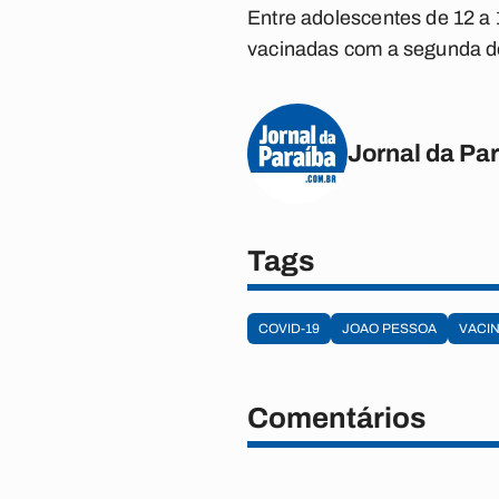
Entre adolescentes de 12 a
vacinadas com a segunda d
Jornal da Pa
Tags
COVID-19
JOAO PESSOA
VACI
Comentários