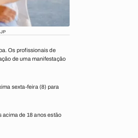
-JP
a. Os profissionais de
ização de uma manifestação
ma sexta-feira (8) para
s acima de 18 anos estão