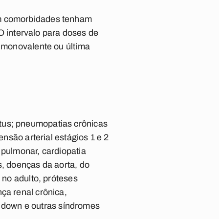
om comorbidades tenham
 intervalo para doses de
o monovalente ou última
tus; pneumopatias crônicas
ensão arterial estágios 1 e 2
 pulmonar, cardiopatia
s, doenças da aorta, do
 no adulto, próteses
ça renal crônica,
 down e outras síndromes