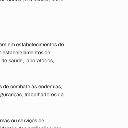
uam em estabelecimentos de
em estabelecimentos de
 de saúde, laboratórios,
tes de combate às endemias,
seguranças, trabalhadores da
amas ou serviços de