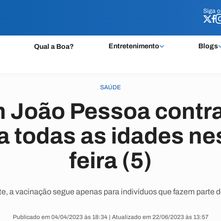
Siga 
Siga 
Entretenimento
Blogs
Qual a Boa?
SAÚDE
 João Pessoa contr
 todas as idades ne
feira (5)
e, a vacinação segue apenas para indivíduos que fazem parte do
Publicado em 04/04/2023 às 18:34 | Atualizado em 22/06/2023 às 13:57