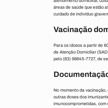
atendimento domiciliar, cuid
áreas de saúde que estão a
cuidado de indivíduo grave
Vacinação domi
Para os idosos a partir de 6
de Atenção Domiciliar (SAD
pelo (83) 98645-7727, de se
Documentaçã
No momento da vacinação, é
outras doses dos imunizant
imunocomprometidas, com d