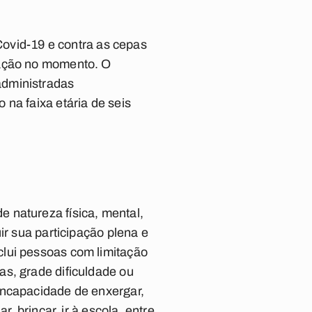
 Covid-19 e contra as cepas
pação no momento. O
administradas
na faixa etária de seis
 natureza física, mental,
ir sua participação plena e
clui pessoas com limitação
as, grade dificuldade ou
incapacidade de enxergar,
, brincar, ir à escola, entre