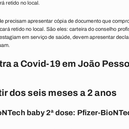
á retido no local.
de precisam apresentar cópia de documento que compro
cará retido no local. São eles: carteira do conselho pro
estagiam em serviço de saúde, devem apresentar declar
tuam.
tra a Covid-19 em João Pesso
)
tir dos seis meses a 2 anos
ioNTech baby 2ª dose: Pfizer-BioNTe