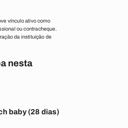
ve vínculo ativo como
fissional ou contracheque.
ação da instituição de
a nesta
ch baby (28 dias)