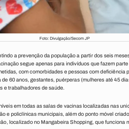
Foto: Divulgação/Secom JP
tindo a prevenção da população a partir dos seis meses
acinação segue apenas para indivíduos que fazem parte d
tidas, com comorbidades e pessoas com deficiência 
 de 60 anos, gestantes, puérperas (mulheres até 45 dias
 e trabalhadores de saúde.
íveis em todas as salas de vacinas localizadas nas uni
o e policlínicas municipais, além do ponto móvel criad
ação, localizado no Mangabeira Shopping, que funciona 