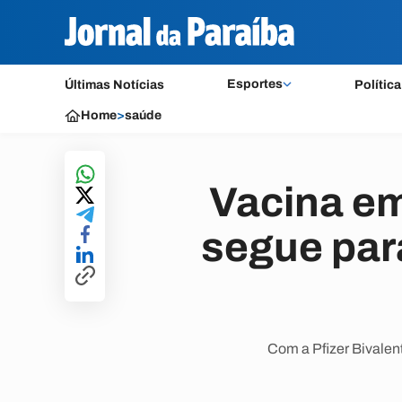
Esportes
Últimas Notícias
Política
Home
>
saúde
Vacina em
segue para
Com a Pfizer Bivalent