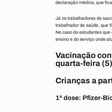
declaração médica, que ficar
Já os trabalhadores de saú
trabalhador de saúde, que fi
No caso de estudantes que 
ensino e do serviço onde a
Vacinação con
quarta-feira (5
Crianças a par
1ª dose: Pfizer-B