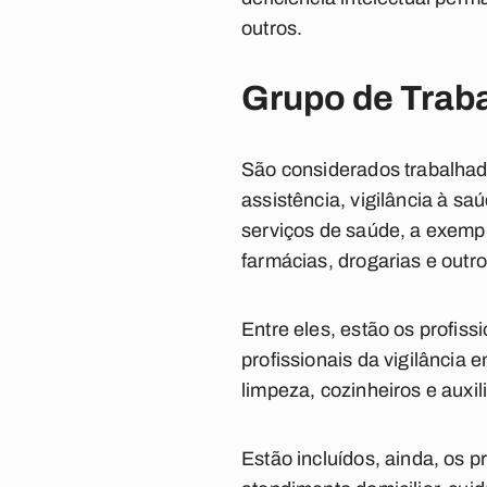
outros.
Grupo de Trab
São considerados trabalhad
assistência, vigilância à s
serviços de saúde, a exempl
farmácias, drogarias e outro
Entre eles, estão os profis
profissionais da vigilância
limpeza, cozinheiros e auxil
Estão incluídos, ainda, os 