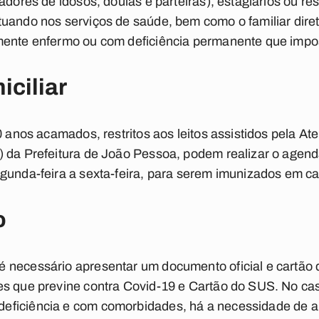
adores de idosos, doulas e parteiras), estagiários ou re
tuando nos serviços de saúde, bem como o familiar dir
mente enfermo ou com deficiência permanente que imposs
ciliar
0 anos acamados, restritos aos leitos assistidos pela A
) da Prefeitura de João Pessoa, podem realizar o agen
gunda-feira a sexta-feira, para serem imunizados em c
o
 necessário apresentar um documento oficial e cartão
es que previne contra Covid-19 e Cartão do SUS. No ca
eficiência e com comorbidades, há a necessidade de a