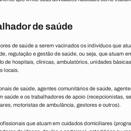
alhador de saúde
ores de saúde a serem vacinados os indivíduos que at
aúde, regulação e gestão de saúde, ou seja, que atuam 
o de hospitais, clínicas, ambulatórios, unidades básicas
s locais.
sionais de saúde, agentes comunitários de saúde, agen
 em saúde e os trabalhadores de apoio (recepcionistas, 
iares, motoristas de ambulância, gestores e outros).
profissionais que atuam em cuidados domiciliares (progr