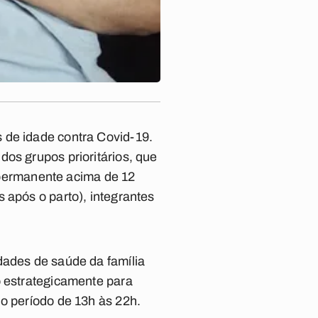
 de idade contra Covid-19.
os grupos prioritários, que
permanente acima de 12
 após o parto), integrantes
dades de saúde da família
o estrategicamente para
no período de 13h às 22h.