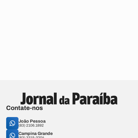
Contate-nos
João Pessoa
(83) 2106.1892
Campina Grande
(83) 3315-3204