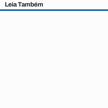
Leia Também