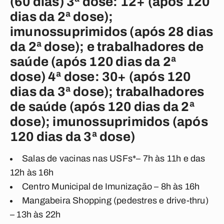
(60 dias) 3ª dose: 12+ (após 120
dias da 2ª dose);
imunossuprimidos (após 28 dias
da 2ª dose); e trabalhadores de
saúde (após 120 dias da 2ª
dose) 4ª dose: 30+ (após 120
dias da 3ª dose); trabalhadores
de saúde (após 120 dias da 2ª
dose); imunossuprimidos (após
120 dias da 3ª dose)
Salas de vacinas nas USFs*– 7h às 11h e das
12h às 16h
Centro Municipal de Imunização – 8h às 16h
Mangabeira Shopping (pedestres e drive-thru)
– 13h às 22h