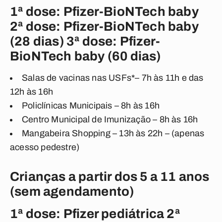
1ª dose: Pfizer-BioNTech baby
2ª dose: Pfizer-BioNTech baby
(28 dias) 3ª dose: Pfizer-
BioNTech baby (60 dias)
Salas de vacinas nas USFs*– 7h às 11h e das
12h às 16h
Policlínicas Municipais – 8h às 16h
Centro Municipal de Imunização – 8h às 16h
Mangabeira Shopping – 13h às 22h – (apenas
acesso pedestre)
Crianças a partir dos 5 a 11 anos
(sem agendamento)
1ª dose: Pfizer pediátrica 2ª