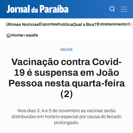
Esportes
Entretenimento
Bl
Últimas Notícias
Política
Qual a Boa?
Home
>
saúde
SAÚDE
Vacinação contra Covid-
19 é suspensa em João
Pessoa nesta quarta-feira
(2)
Nos dias 3, 4 e 5 de novembro as vacinas serão
distribuidas em horário especial por causa do feriado
prolongado.