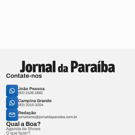
Contate-nos
João Pessoa
(83) 2106.1892
Campina Grande
(83) 3315-3204
Redação
jornalismo@jornaldaparaiba.com.br
Qual a Boa?
Agenda de Shows
O que fazer?