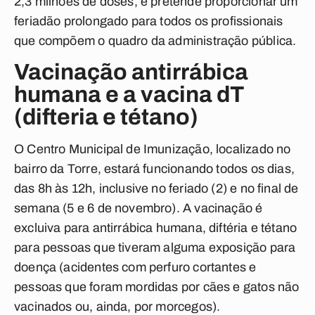
2,3 milhões de doses, e pretende proporcionar um
feriadão prolongado para todos os profissionais
que compõem o quadro da administração pública.
Vacinação antirrábica
humana e a vacina dT
(difteria e tétano)
O Centro Municipal de Imunização, localizado no
bairro da Torre, estará funcionando todos os dias,
das 8h às 12h, inclusive no feriado (2) e no final de
semana (5 e 6 de novembro). A vacinação é
excluiva para antirrábica humana, diftéria e tétano
para pessoas que tiveram alguma exposição para
doença (acidentes com perfuro cortantes e
pessoas que foram mordidas por cães e gatos não
vacinados ou, ainda, por morcegos).