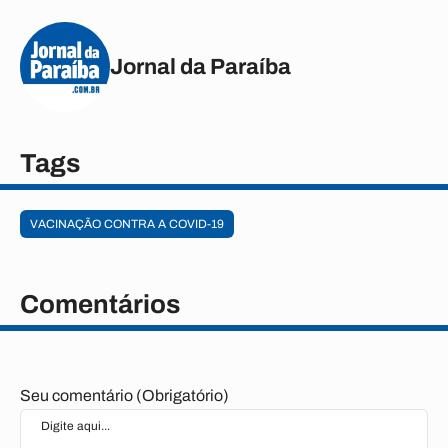
Jornal da Paraíba
Tags
VACINAÇÃO CONTRA A COVID-19
Comentários
Seu comentário (Obrigatório)