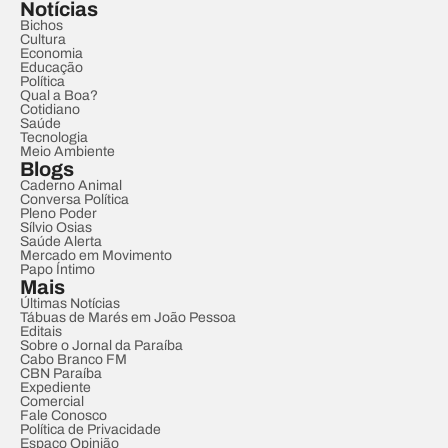
Notícias
Bichos
Cultura
Economia
Educação
Política
Qual a Boa?
Cotidiano
Saúde
Tecnologia
Meio Ambiente
Blogs
Caderno Animal
Conversa Política
Pleno Poder
Sílvio Osias
Saúde Alerta
Mercado em Movimento
Papo Íntimo
Mais
Últimas Notícias
Tábuas de Marés em João Pessoa
Editais
Sobre o Jornal da Paraíba
Cabo Branco FM
CBN Paraíba
Expediente
Comercial
Fale Conosco
Política de Privacidade
Espaço Opinião