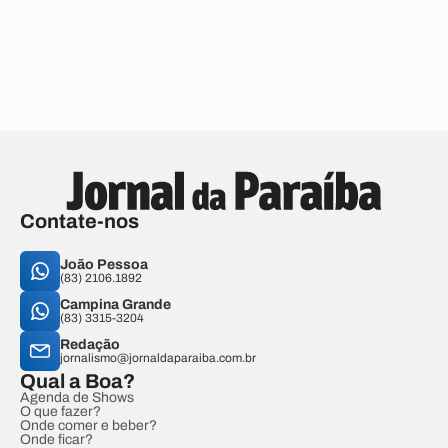
Contate-nos
João Pessoa
(83) 2106.1892
Campina Grande
(83) 3315-3204
Redação
jornalismo@jornaldaparaiba.com.br
Qual a Boa?
Agenda de Shows
O que fazer?
Onde comer e beber?
Onde ficar?