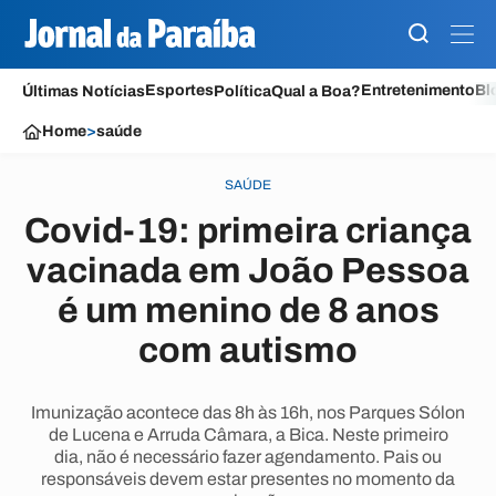
Esportes
Entretenimento
Bl
Últimas Notícias
Política
Qual a Boa?
Home
>
saúde
SAÚDE
Covid-19: primeira criança
vacinada em João Pessoa
é um menino de 8 anos
com autismo
Imunização acontece das 8h às 16h, nos Parques Sólon
de Lucena e Arruda Câmara, a Bica. Neste primeiro
dia, não é necessário fazer agendamento. Pais ou
responsáveis devem estar presentes no momento da