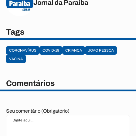
Jornal da Paraíba
Tags
CORONAVÍRUS
COVID-19
CRIANÇA
JOAO PESSOA
VACINA
Comentários
Seu comentário (Obrigatório)