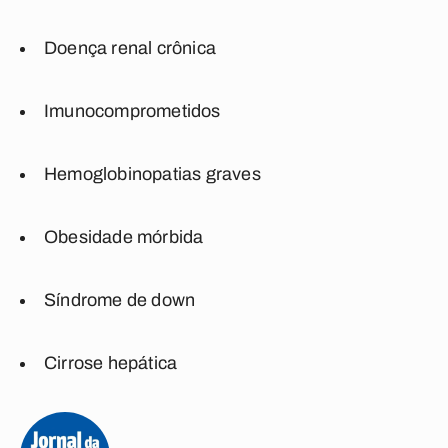
Doença renal crônica
Imunocomprometidos
Hemoglobinopatias graves
Obesidade mórbida
Síndrome de down
Cirrose hepática