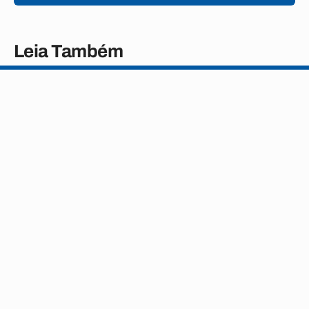
Leia Também