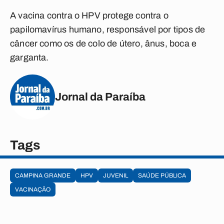
A vacina contra o HPV protege contra o
papilomavírus humano, responsável por tipos de
câncer como os de colo de útero, ânus, boca e
garganta.
Jornal da Paraíba
Tags
CAMPINA GRANDE
HPV
JUVENIL
SAÚDE PÚBLICA
VACINAÇÃO