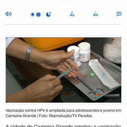
Vacinação contra HPV é ampliada para adolescentes e jovens em
Campina Grande | Foto: Reprodução/TV Paraíba.
A cidade de Campina Grande ampliou a vacinação