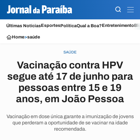
Esportes
Entretenimento
Bl
Últimas Notícias
Política
Qual a Boa?
Home
>
saúde
SAÚDE
Vacinação contra HPV
segue até 17 de junho para
pessoas entre 15 e 19
anos, em João Pessoa
Vacinação em dose única garante a imunização de jovens
que perderam a oportunidade de se vacinar na idade
recomendada.