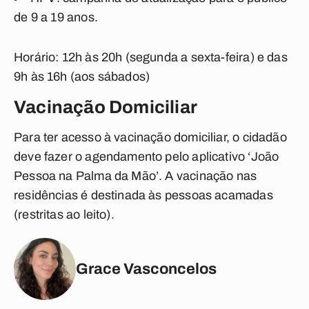
de 9 a 19 anos.
Horário: 12h às 20h (segunda a sexta-feira) e das
9h às 16h (aos sábados)
Vacinação Domiciliar
Para ter acesso à vacinação domiciliar, o cidadão
deve fazer o agendamento pelo aplicativo ‘João
Pessoa na Palma da Mão’. A vacinação nas
residências é destinada às pessoas acamadas
(restritas ao leito).
Grace Vasconcelos