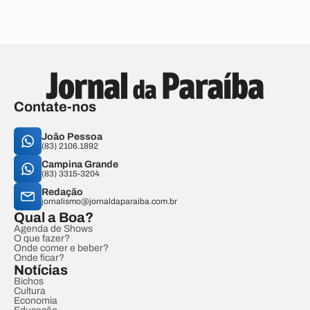
Contate-nos
João Pessoa
(83) 2106.1892
Campina Grande
(83) 3315-3204
Redação
jornalismo@jornaldaparaiba.com.br
Qual a Boa?
Agenda de Shows
O que fazer?
Onde comer e beber?
Onde ficar?
Notícias
Bichos
Cultura
Economia