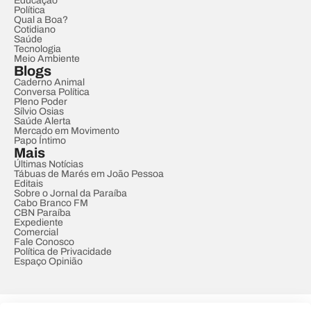
Educação
Política
Qual a Boa?
Cotidiano
Saúde
Tecnologia
Meio Ambiente
Blogs
Caderno Animal
Conversa Política
Pleno Poder
Sílvio Osias
Saúde Alerta
Mercado em Movimento
Papo Íntimo
Mais
Últimas Notícias
Tábuas de Marés em João Pessoa
Editais
Sobre o Jornal da Paraíba
Cabo Branco FM
CBN Paraíba
Expediente
Comercial
Fale Conosco
Política de Privacidade
Espaço Opinião