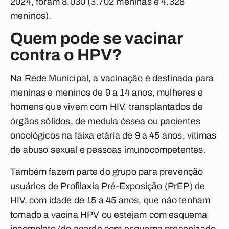
2024, foram 8.030 (3.702 meninas e 4.328
meninos).
Quem pode se vacinar
contra o HPV?
Na Rede Municipal, a vacinação é destinada para
meninas e meninos de 9 a 14 anos, mulheres e
homens que vivem com HIV, transplantados de
órgãos sólidos, de medula óssea ou pacientes
oncológicos na faixa etária de 9 a 45 anos, vítimas
de abuso sexual e pessoas imunocompetentes.
Também fazem parte do grupo para prevenção
usuários de Profilaxia Pré-Exposição (PrEP) de
HIV, com idade de 15 a 45 anos, que não tenham
tomado a vacina HPV ou estejam com esquema