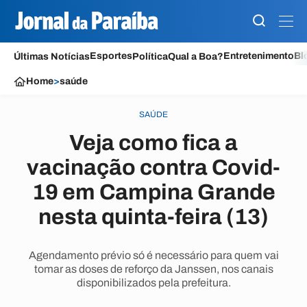
Esportes
Entretenimento
Bl
Últimas Notícias
Política
Qual a Boa?
Home
>
saúde
SAÚDE
Veja como fica a
vacinação contra Covid-
19 em Campina Grande
nesta quinta-feira (13)
Agendamento prévio só é necessário para quem vai
tomar as doses de reforço da Janssen, nos canais
disponibilizados pela prefeitura.