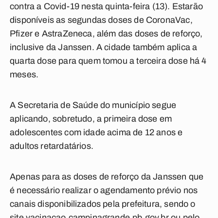
contra a Covid-19 nesta quinta-feira (13). Estarão
disponíveis as segundas doses de CoronaVac,
Pfizer e AstraZeneca, além das doses de reforço,
inclusive da Janssen. A cidade também aplica a
quarta dose para quem tomou a terceira dose há 4
meses.
A Secretaria de Saúde do município segue
aplicando, sobretudo, a primeira dose em
adolescentes com idade acima de 12 anos e
adultos retardatários.
Apenas para as doses de reforço da Janssen que
é necessário realizar o agendamento prévio nos
canais disponibilizados pela prefeitura
, sendo o
site vacinacao.campinagrande.pb.gov.br ou pelo