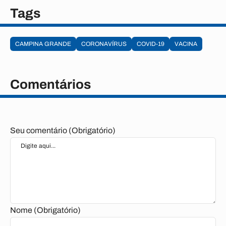
Tags
CAMPINA GRANDE
CORONAVÍRUS
COVID-19
VACINA
Comentários
Seu comentário (Obrigatório)
Nome (Obrigatório)