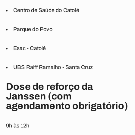
Centro de Saúde do Catolé
Parque do Povo
Esac - Catolé
UBS Raiff Ramalho - Santa Cruz
Dose de reforço da
Janssen (com
agendamento obrigatório)
9h às 12h