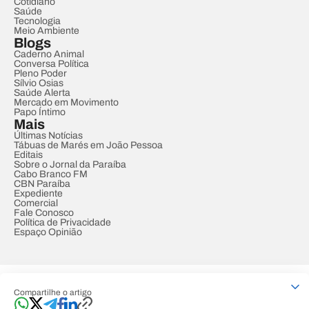
Cotidiano
Saúde
Tecnologia
Meio Ambiente
Blogs
Caderno Animal
Conversa Política
Pleno Poder
Sílvio Osias
Saúde Alerta
Mercado em Movimento
Papo Íntimo
Mais
Últimas Notícias
Tábuas de Marés em João Pessoa
Editais
Sobre o Jornal da Paraíba
Cabo Branco FM
CBN Paraíba
Expediente
Comercial
Fale Conosco
Política de Privacidade
Espaço Opinião
© REDE PARAÍBA DE COMUNICAÇÃO
Compartilhe o artigo
Developed by
Designed by