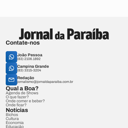
Contate-nos
João Pessoa
(83) 2106.1892
Campina Grande
(83) 3315-3204
Redação
jornalismo@jornaldaparaiba.com.br
Qual a Boa?
Agenda de Shows
O que fazer?
Onde comer e beber?
Onde ficar?
Notícias
Bichos
Cultura
Economia
Educação