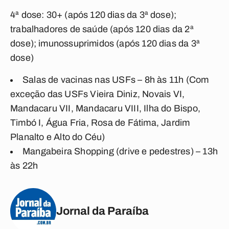
4ª dose: 30+ (após 120 dias da 3ª dose);
trabalhadores de saúde (após 120 dias da 2ª
dose); imunossuprimidos (após 120 dias da 3ª
dose)
Salas de vacinas nas USFs – 8h às 11h (Com
exceção das USFs Vieira Diniz, Novais VI,
Mandacaru VII, Mandacaru VIII, Ilha do Bispo,
Timbó I, Água Fria, Rosa de Fátima, Jardim
Planalto e Alto do Céu)
Mangabeira Shopping (drive e pedestres) – 13h
às 22h
Jornal da Paraíba