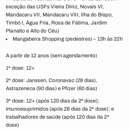
exceção das USFs Vieira Diniz, Novais VI,
Mandacaru VII, Mandacaru VIII, Ilha do Bispo,
Timbó I, Água Fria, Rosa de Fátima, Jardim
Planalto e Alto do Céu)
Mangabeira Shopping (pedestres) – 13h às 22h
A partir de 12 anos (sem agendamento)
1ª dose: 12+
2ª dose: Janssen, Coronavac (28 dias),
Astrazeneca (90 dias) e Pfizer (60 dias)
3ª dose: 12+ (após 120 dias da 2ª dose);
imunossuprimidos (após 28 dias da 2ª dose); e
trabalhadores de saúde (após 120 dias da 2ª
dose)