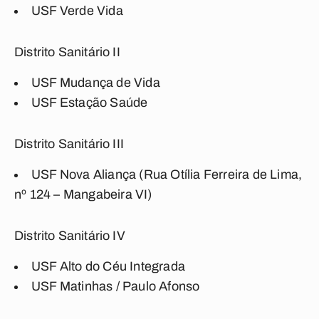
USF Verde Vida
Distrito Sanitário II
USF Mudança de Vida
USF Estação Saúde
Distrito Sanitário III
USF Nova Aliança (Rua Otília Ferreira de Lima,
nº 124 – Mangabeira VI)
Distrito Sanitário IV
USF Alto do Céu Integrada
USF Matinhas / Paulo Afonso