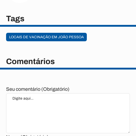
Tags
LOCAIS DE VACINAÇÃO EM JOÃO PESSOA
Comentários
Seu comentário (Obrigatório)