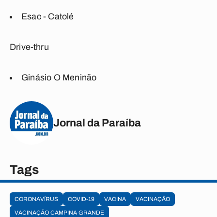
Esac - Catolé
Drive-thru
Ginásio O Meninão
Jornal da Paraíba
Tags
CORONAVÍRUS
COVID-19
VACINA
VACINAÇÃO
VACINAÇÃO CAMPINA GRANDE