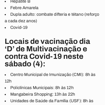
Hepatite B
Febre Amarela
Dupla adulto: combate difteria e tétano (reforço
a cada dez anos)
Covid-19
Locais de vacinação dia
‘D’ de Multivacinação e
contra Covid-19 neste
sábado (4):
Centro Municipal de Imunização (CMI): 8h às
12h
Policlínicas Municipais: 8h às 12h
Mangabeira Shopping: 13h às 22h
Unidades de Saúde da Família (USF): 8h às