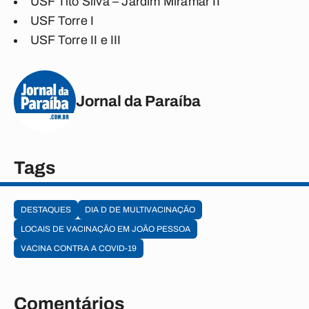
USF Tito Silva – Jardim Miramar II
USF Torre I
USF Torre II e III
Jornal da Paraíba
Tags
DESTAQUES
DIA D DE MULTIVACINAÇÃO
LOCAIS DE VACINAÇÃO EM JOÃO PESSOA
VACINA CONTRA A COVID-19
Comentários