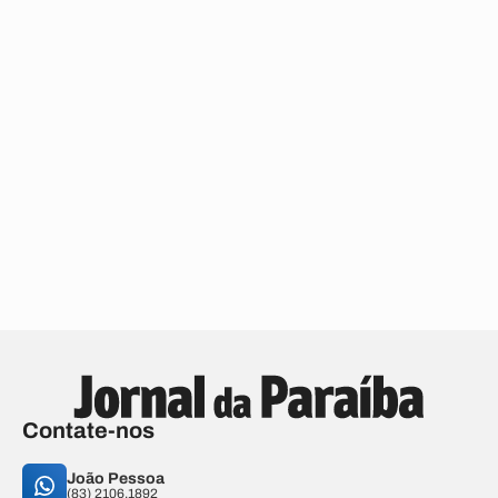
Contate-nos
João Pessoa
(83) 2106.1892