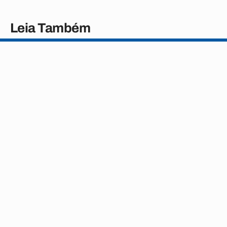
Leia Também