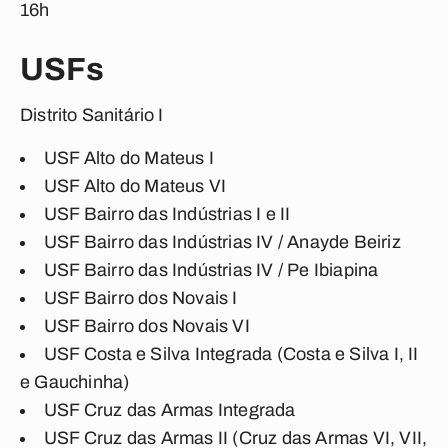
16h
USFs
Distrito Sanitário I
USF Alto do Mateus I
USF Alto do Mateus VI
USF Bairro das Indústrias I e II
USF Bairro das Indústrias IV / Anayde Beiriz
USF Bairro das Indústrias IV / Pe Ibiapina
USF Bairro dos Novais I
USF Bairro dos Novais VI
USF Costa e Silva Integrada (Costa e Silva I, II
e Gauchinha)
USF Cruz das Armas Integrada
USF Cruz das Armas II (Cruz das Armas VI, VII,