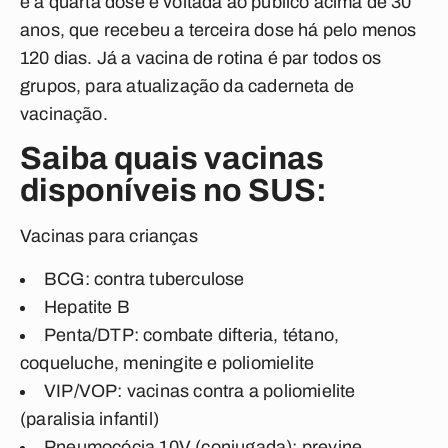
e a quarta dose é voltada ao público acima de 30
anos, que recebeu a terceira dose há pelo menos
120 dias. Já a vacina de rotina é par todos os
grupos, para atualização da caderneta de
vacinação.
Saiba quais vacinas
disponíveis no SUS:
Vacinas para crianças
BCG: contra tuberculose
Hepatite B
Penta/DTP: combate difteria, tétano,
coqueluche, meningite e poliomielite
VIP/VOP: vacinas contra a poliomielite
(paralisia infantil)
Pneumocócia 10V (conjugada): previne