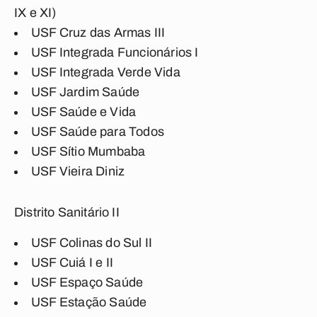
IX e XI)
USF Cruz das Armas III
USF Integrada Funcionários I
USF Integrada Verde Vida
USF Jardim Saúde
USF Saúde e Vida
USF Saúde para Todos
USF Sítio Mumbaba
USF Vieira Diniz
Distrito Sanitário II
USF Colinas do Sul II
USF Cuiá I e II
USF Espaço Saúde
USF Estação Saúde