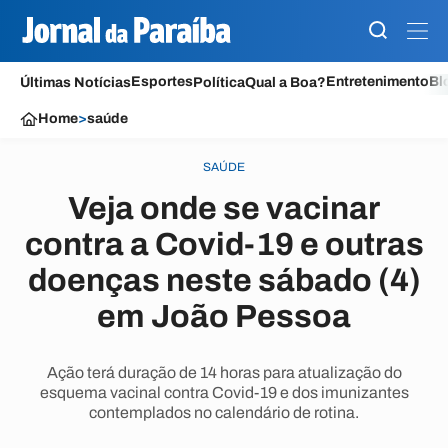
Esportes
Entretenimento
Bl
Últimas Notícias
Política
Qual a Boa?
Home
>
saúde
SAÚDE
Veja onde se vacinar
contra a Covid-19 e outras
doenças neste sábado (4)
em João Pessoa
Ação terá duração de 14 horas para atualização do
esquema vacinal contra Covid-19 e dos imunizantes
contemplados no calendário de rotina.