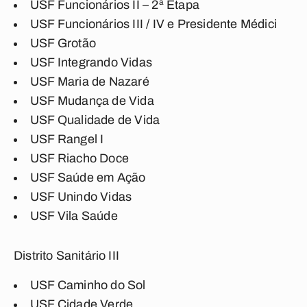
USF Funcionários II – 2ª Etapa
USF Funcionários III / IV e Presidente Médici
USF Grotão
USF Integrando Vidas
USF Maria de Nazaré
USF Mudança de Vida
USF Qualidade de Vida
USF Rangel I
USF Riacho Doce
USF Saúde em Ação
USF Unindo Vidas
USF Vila Saúde
Distrito Sanitário III
USF Caminho do Sol
USF Cidade Verde