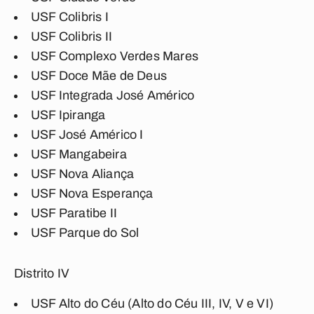
USF Colibris I
USF Colibris II
USF Complexo Verdes Mares
USF Doce Mãe de Deus
USF Integrada José Américo
USF Ipiranga
USF José Américo I
USF Mangabeira
USF Nova Aliança
USF Nova Esperança
USF Paratibe II
USF Parque do Sol
Distrito IV
USF Alto do Céu (Alto do Céu III, IV, V e VI)