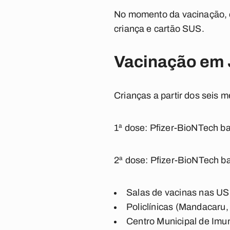
No momento da vacinação, é
criança e cartão SUS.
Vacinação em J
Crianças a partir dos seis
1ª dose: Pfizer-BioNTech b
2ª dose: Pfizer-BioNTech ba
Salas de vacinas nas US
Policlínicas (Mandacaru,
Centro Municipal de Imu