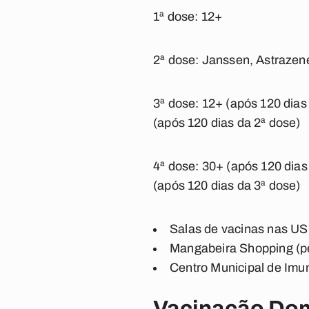
1ª dose: 12+
2ª dose: Janssen, Astrazenec
3ª dose: 12+ (após 120 dias
(após 120 dias da 2ª dose)
4ª dose: 30+ (após 120 dias
(após 120 dias da 3ª dose)
Salas de vacinas nas US
Mangabeira Shopping (ped
Centro Municipal de Imu
Vacinação Dom