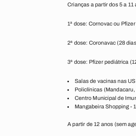
Crianças a partir dos 5 a 
1ª dose: Cornovac ou Pfizer
2ª dose: Coronavac (28 dias)
3ª dose: Pfizer pediátrica (1
Salas de vacinas nas US
Policlínicas (Mandacaru,
Centro Municipal de Imu
Mangabeira Shopping - 
A partir de 12 anos (sem a