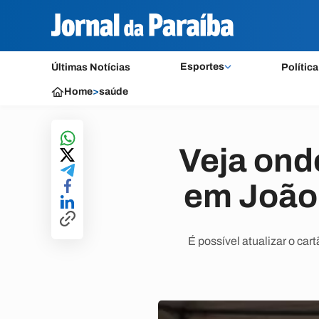
Esportes
Últimas Notícias
Política
Home
>
saúde
Veja ond
em João 
É possível atualizar o ca