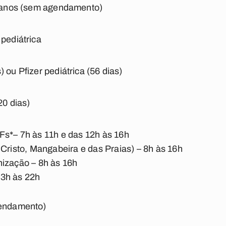
11 anos (sem agendamento)
 pediátrica
 ou Pfizer pediátrica (56 dias)
20 dias)
Fs*– 7h às 11h e das 12h às 16h
 Cristo, Mangabeira e das Praias) – 8h às 16h
nização – 8h às 16h
13h às 22h
gendamento)