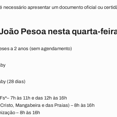
 necessário apresentar um documento oficial ou certi
oão Pesoa nesta quarta-feira
 meses a 2 anos (sem agendamento)
aby
by (28 dias)
Fs*– 7h às 11h e das 12h às 16h
 Cristo, Mangabeira e das Praias) – 8h às 16h
nização – 8h às 16h