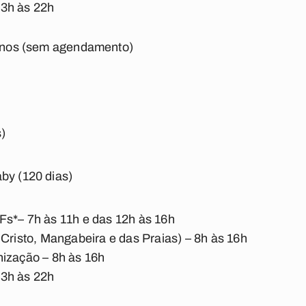
13h às 22h
4 anos (sem agendamento)
)
by (120 dias)
Fs*– 7h às 11h e das 12h às 16h
 Cristo, Mangabeira e das Praias) – 8h às 16h
nização – 8h às 16h
13h às 22h