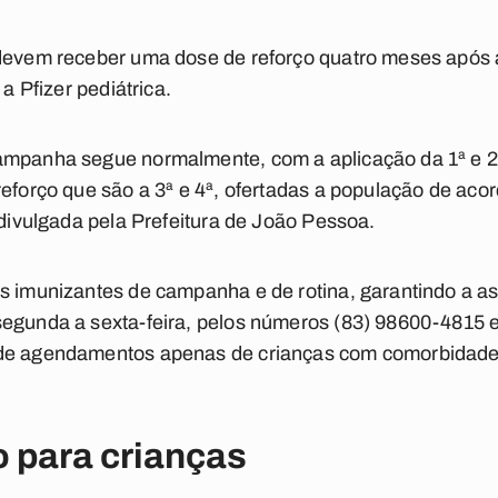
 devem receber uma dose de reforço quatro meses após 
 a Pfizer pediátrica.
ampanha segue normalmente, com a aplicação da 1ª e 2ª
reforço que são a 3ª e 4ª, ofertadas a população de a
 divulgada pela Prefeitura de João Pessoa.
s imunizantes de campanha e de rotina, garantindo a as
segunda a sexta-feira, pelos números (83) 98600-4815 
 de agendamentos apenas de crianças com comorbidades
para crianças