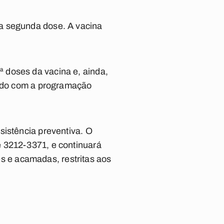
a segunda dose. A vacina
 doses da vacina e, ainda,
cordo com a programação
sistência preventiva. O
e 3212-3371, e continuará
 e acamadas, restritas aos