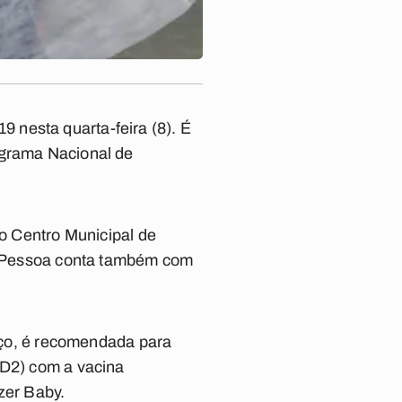
 nesta quarta-feira (8). É
ograma Nacional de
 o Centro Municipal de
ão Pessoa conta também com
orço, é recomendada para
(D2) com a vacina
zer Baby.