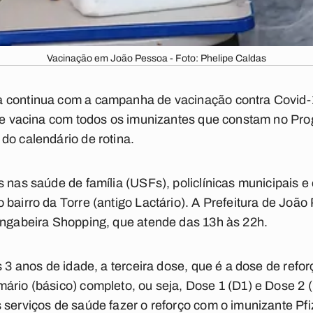
Vacinação em João Pessoa - Foto: Phelipe Caldas
 continua com a campanha de vacinação contra Covid-19
o de vacina com todos os imunizantes que constam no Pr
do calendário de rotina.
s nas saúde de família (USFs), policlínicas municipais e
 bairro da Torre (antigo Lactário). A Prefeitura de Jo
angabeira Shopping, que atende das 13h às 22h.
os 3 anos de idade, a terceira dose, que é a dose de ref
ário (básico) completo, ou seja, Dose 1 (D1) e Dose 2 
 serviços de saúde fazer o reforço com o imunizante Pfi