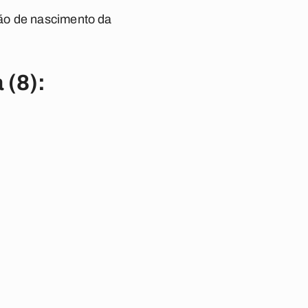
dão de nascimento da
 (8):