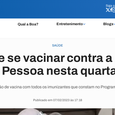
Siga 
Siga 
Entretenimento
Blogs
Qual a Boa?
SAÚDE
e se vacinar contra a
Pessoa nesta quarta-
rtão de vacina com todos os imunizantes que constam no Progr
Publicado em 07/02/2023 às 17:18