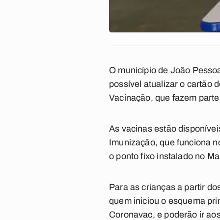
O município de João Pessoa
possível atualizar o cartã
Vacinação, que fazem parte 
As vacinas estão disponívei
Imunização, que funciona no
o ponto fixo instalado no M
Para as crianças a partir d
quem iniciou o esquema prim
Coronavac, e poderão ir aos