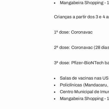
Mangabeira Shopping - 
Crianças a partir dos 3 e 
1ª dose: Coronavac
2ª dose: Coronavac (28 dias
3ª dose: Pfizer-BioNTech ba
Salas de vacinas nas US
Policlínicas (Mandacaru,
Centro Municipal de Imu
Mangabeira Shopping - 