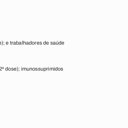
e); e trabalhadores de saúde
 2ª dose); imunossuprimidos